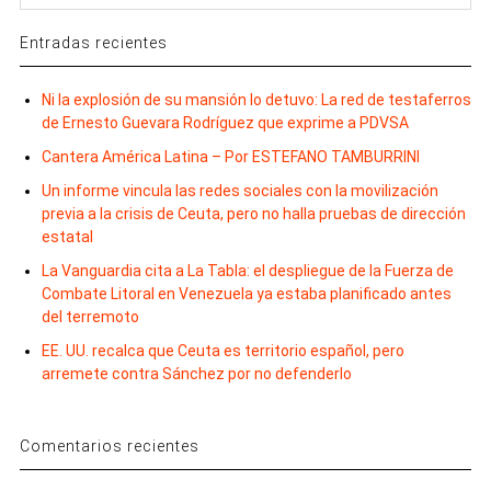
Entradas recientes
Ni la explosión de su mansión lo detuvo: La red de testaferros
de Ernesto Guevara Rodríguez que exprime a PDVSA
Cantera América Latina – Por ESTEFANO TAMBURRINI
Un informe vincula las redes sociales con la movilización
previa a la crisis de Ceuta, pero no halla pruebas de dirección
estatal
La Vanguardia cita a La Tabla: el despliegue de la Fuerza de
Combate Litoral en Venezuela ya estaba planificado antes
del terremoto
EE. UU. recalca que Ceuta es territorio español, pero
arremete contra Sánchez por no defenderlo
Comentarios recientes