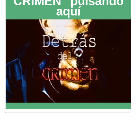
CRIMEN" pulsando
aquí