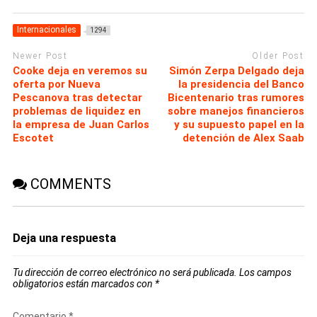
Internacionales
1294
Newer Post
Older Post
Cooke deja en veremos su
Simón Zerpa Delgado deja
oferta por Nueva
la presidencia del Banco
Pescanova tras detectar
Bicentenario tras rumores
problemas de liquidez en
sobre manejos financieros
la empresa de Juan Carlos
y su supuesto papel en la
Escotet
detención de Alex Saab
COMMENTS
Deja una respuesta
Tu dirección de correo electrónico no será publicada.
Los campos
obligatorios están marcados con
*
Comentario
*