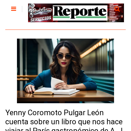
Yenny Coromoto Pulgar León
cuenta sobre un libro que nos hace
viajar al París gastronómico de A. J.