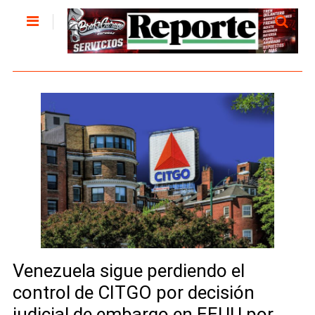
Venezuela sigue perdiendo el
control de CITGO por decisión
judicial de embargo en EEUU por