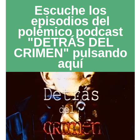
Escuche los
episodios del
polémico podcast
"DETRÁS DEL
CRIMEN" pulsando
aquí