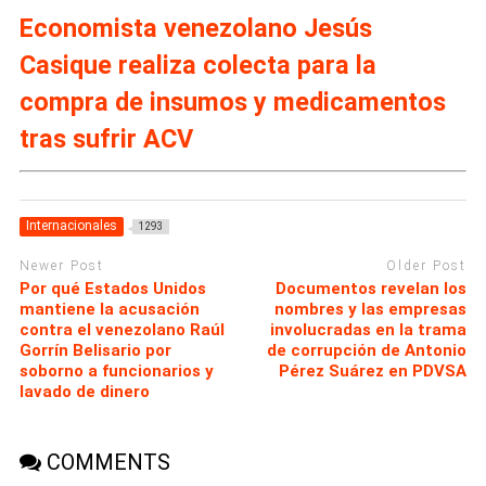
Economista venezolano Jesús
Casique realiza colecta para la
compra de insumos y medicamentos
tras sufrir ACV
Internacionales
1293
Newer Post
Older Post
Por qué Estados Unidos
Documentos revelan los
mantiene la acusación
nombres y las empresas
contra el venezolano Raúl
involucradas en la trama
Gorrín Belisario por
de corrupción de Antonio
soborno a funcionarios y
Pérez Suárez en PDVSA
lavado de dinero
COMMENTS