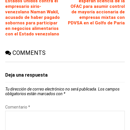
Estados Unidos contra el
esperan licencia de la
empresario sirio-
OFAC para asumir control
venezolano Naman Wakil,
de mayoría accionaria de
acusado de haber pagado
empresas mixtas con
sobornos para participar
PDVSA en el Golfo de Paria
en negocios alimentarios
con el Estado venezolano
COMMENTS
Deja una respuesta
Tu dirección de correo electrónico no será publicada.
Los campos
obligatorios están marcados con
*
Comentario
*