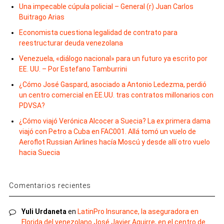
Una impecable cúpula policial – General (r) Juan Carlos
Buitrago Arias
Economista cuestiona legalidad de contrato para
reestructurar deuda venezolana
Venezuela, «diálogo nacional» para un futuro ya escrito por
EE. UU. – Por Estefano Tamburrini
¿Cómo José Gaspard, asociado a Antonio Ledezma, perdió
un centro comercial en EE.UU. tras contratos millonarios con
PDVSA?
¿Cómo viajó Verónica Alcocer a Suecia? La ex primera dama
viajó con Petro a Cuba en FAC001. Allá tomó un vuelo de
Aeroflot Russian Airlines hacía Moscú y desde allí otro vuelo
hacia Suecia
Comentarios recientes
Yuli Urdaneta
en
LatinPro Insurance, la aseguradora en
Florida del venezolano José Javier Aguirre, en el centro de