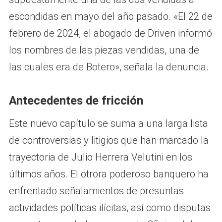
escondidas en mayo del año pasado. «El 22 de
febrero de 2024, el abogado de Driven informó
los nombres de las piezas vendidas, una de
las cuales era de Botero», señala la denuncia.
Antecedentes de fricción
Este nuevo capítulo se suma a una larga lista
de controversias y litigios que han marcado la
trayectoria de Julio Herrera Velutini en los
últimos años. El otrora poderoso banquero ha
enfrentado señalamientos de presuntas
actividades políticas ilícitas, así como disputas