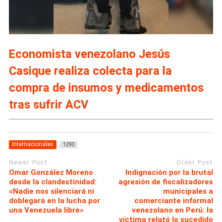
Economista venezolano Jesús
Casique realiza colecta para la
compra de insumos y medicamentos
tras sufrir ACV
Internacionales
1293
Newer Post
Older Post
Omar González Moreno
Indignación por la brutal
desde la clandestinidad:
agresión de fiscalizadores
«Nadie nos silenciará ni
municipales a
doblegará en la lucha por
comerciante informal
una Venezuela libre»
venezolano en Perú: la
víctima relató lo sucedido