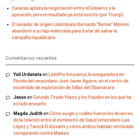
Caracas aplaza la negociación entre el Gobierno y la
oposición, pero el resultado ya está escrito (por Trump)
El senador de origen colombiano Bernardo “Bernie” Moreno
abandonó a su hija violentada para tratar de salvar la
campaña republicana
Comentarios recientes
Yuli Urdaneta
en
LatinPro Insurance, la aseguradora en
Florida del venezolano José Javier Aguirre, en el centro de
escándalo de explotación de fallas del Obamacare
Jesus
en
Gonzalo Tirado Yépez y los fraudes en los que ha
estado envuelto
Magda Judith
en
Cómo surgió y cuáles fueron los alcances
de la relación entre el exministro de Salud venezolano Luis
López y Tareck El Aissami y cómo ambos habrían terminado
conspirando contra Maduro