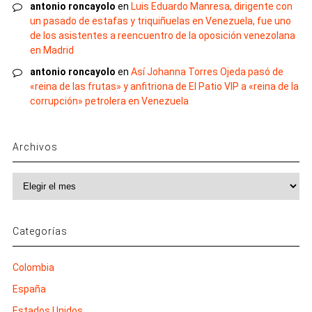
antonio roncayolo
en
Luis Eduardo Manresa, dirigente con
un pasado de estafas y triquiñuelas en Venezuela, fue uno
de los asistentes a reencuentro de la oposición venezolana
en Madrid
antonio roncayolo
en
Así Johanna Torres Ojeda pasó de
«reina de las frutas» y anfitriona de El Patio VIP a «reina de la
corrupción» petrolera en Venezuela
Archivos
Archivos
Categorías
Colombia
España
Estados Unidos