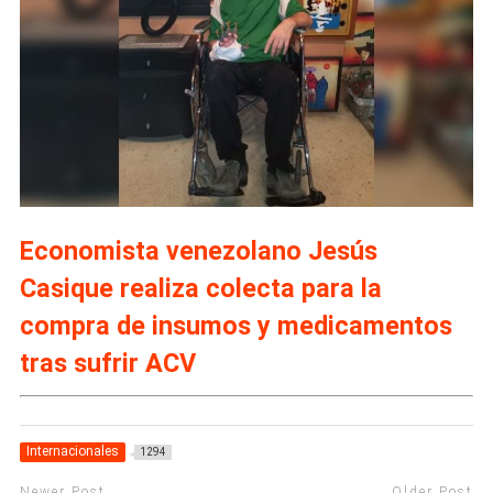
Economista venezolano Jesús
Casique realiza colecta para la
compra de insumos y medicamentos
tras sufrir ACV
Internacionales
1294
Newer Post
Older Post