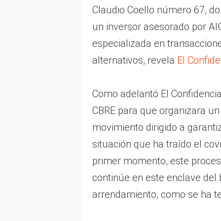
Claudio Coello número 67, do
un inversor asesorado por A
especializada en transacciones
alternativos, revela
El Confide
Como adelantó El Confidenci
CBRE para que organizara un p
movimiento dirigido a garanti
situación que ha traído el covi
primer momento, este proceso
continúe en este enclave del
arrendamiento, como se ha t