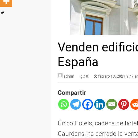
Venden edifici
España
admin
0
febrero 13, 2021 9:47 
Compartir
Único Hotels, cadena de hotel
Gaurdans, ha cerrado la venta