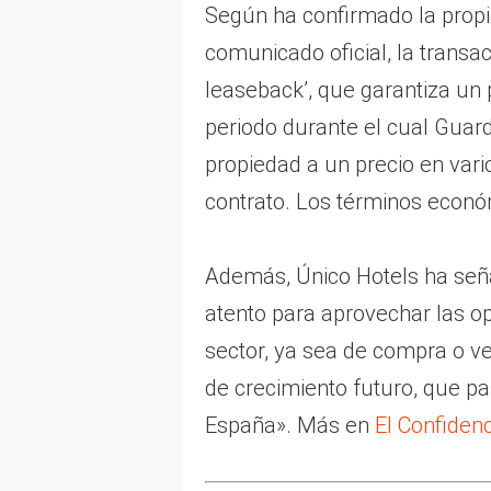
Según ha confirmado la prop
comunicado oficial, la transa
leaseback’, que garantiza un
periodo durante el cual Guar
propiedad a un precio en var
contrato. Los términos econó
Además, Único Hotels ha señ
atento para aprovechar las o
sector, ya sea de compra o ve
de crecimiento futuro, que pas
España». Más en
El Confidenc