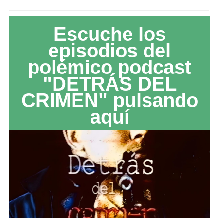
Escuche los
episodios del
polémico podcast
"DETRÁS DEL
CRIMEN" pulsando
aquí