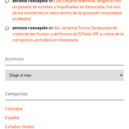
antonio roncayolo
en
Luis Eduardo Manresa, dirigente con
un pasado de estafas y triquiñuelas en Venezuela, fue uno
de los asistentes a reencuentro de la oposición venezolana
en Madrid
antonio roncayolo
en
Así Johanna Torres Ojeda pasó de
«reina de las frutas» y anfitriona de El Patio VIP a «reina de la
corrupción» petrolera en Venezuela
Archivos
Archivos
Categorías
Colombia
España
Estados Unidos