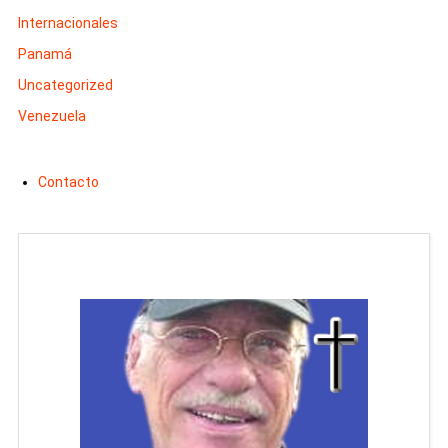
Internacionales
Panamá
Uncategorized
Venezuela
Contacto
Man