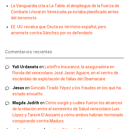
La Vanguardia cita a La Tabla: el despliegue de la Fuerza de
Combate Litoral en Venezuela ya estaba planificado antes
del terremoto
EE. UU. recalca que Ceuta es territorio español, pero
arremete contra Sánchez por no defenderlo
Comentarios recientes
Yuli Urdaneta
en
LatinPro Insurance, la aseguradora en
Florida del venezolano José Javier Aguirre, en el centro de
escándalo de explotación de fallas del Obamacare
Jesus
en
Gonzalo Tirado Yépez y los fraudes en los que ha
estado envuelto
Magda Judith
en
Cómo surgió y cuáles fueron los alcances
de la relación entre el exministro de Salud venezolano Luis
López y Tareck El Aissami y cómo ambos habrían terminado
conspirando contra Maduro