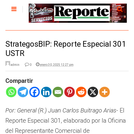
StrategosBIP: Reporte Especial 301
USTR
admin
0
enero 30, 2025 12:27 pm
Compartir
Por: General (R.) Juan Carlos Buitrago Arias-
El
Reporte Especial 301, elaborado por la Oficina
del Representante Comercial de