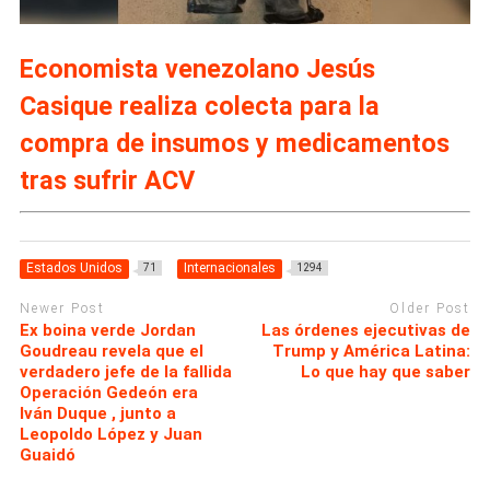
Economista venezolano Jesús
Casique realiza colecta para la
compra de insumos y medicamentos
tras sufrir ACV
Estados Unidos
Internacionales
71
1294
Newer Post
Older Post
Ex boina verde Jordan
Las órdenes ejecutivas de
Goudreau revela que el
Trump y América Latina:
verdadero jefe de la fallida
Lo que hay que saber
Operación Gedeón era
Iván Duque , junto a
Leopoldo López y Juan
Guaidó