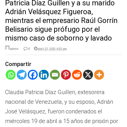
Patricia Díaz Guillen y a su marido
Adrián Velásquez Figueroa,
mientras el empresario Raúl Gorrín
Belisario sigue prófugo por el
mismo caso de soborno y lavado
admin
0
abril 22, 2023 6:55 pm
Compartir
Claudia Patricia Díaz Guillen, extesorera
nacional de Venezuela, y su esposo, Adrián
José Velásquez, fueron condenados el
miércoles 19 de abril a 15 años de prisión por