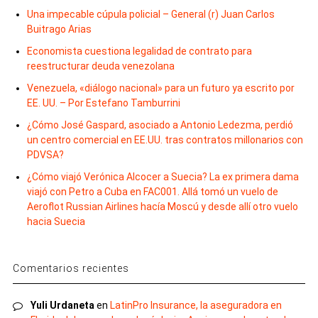
Una impecable cúpula policial – General (r) Juan Carlos
Buitrago Arias
Economista cuestiona legalidad de contrato para
reestructurar deuda venezolana
Venezuela, «diálogo nacional» para un futuro ya escrito por
EE. UU. – Por Estefano Tamburrini
¿Cómo José Gaspard, asociado a Antonio Ledezma, perdió
un centro comercial en EE.UU. tras contratos millonarios con
PDVSA?
¿Cómo viajó Verónica Alcocer a Suecia? La ex primera dama
viajó con Petro a Cuba en FAC001. Allá tomó un vuelo de
Aeroflot Russian Airlines hacía Moscú y desde allí otro vuelo
hacia Suecia
Comentarios recientes
Yuli Urdaneta
en
LatinPro Insurance, la aseguradora en