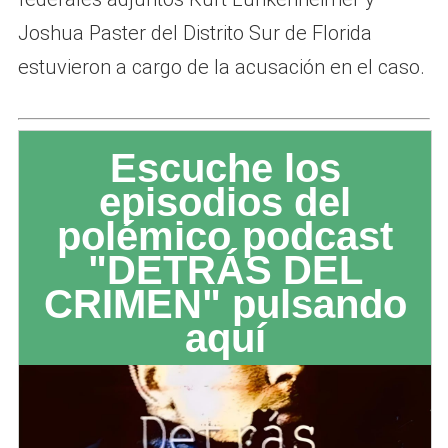
Joshua Paster del Distrito Sur de Florida
estuvieron a cargo de la acusación en el caso.
Escuche los
episodios del
polémico podcast
"DETRÁS DEL
CRIMEN" pulsando
aquí