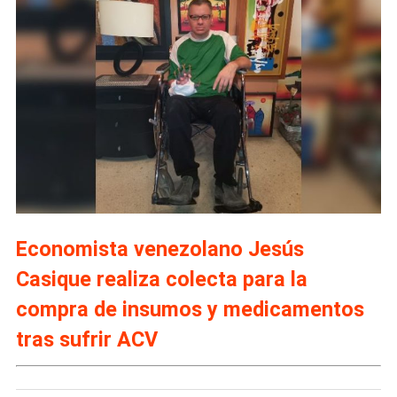
Economista venezolano Jesús
Casique realiza colecta para la
compra de insumos y medicamentos
tras sufrir ACV