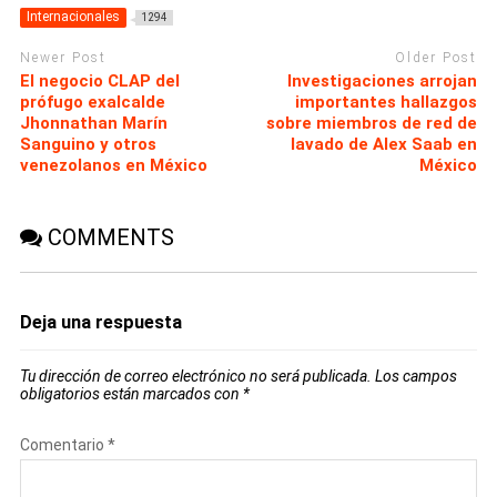
Internacionales
1294
Newer Post
Older Post
El negocio CLAP del
Investigaciones arrojan
prófugo exalcalde
importantes hallazgos
Jhonnathan Marín
sobre miembros de red de
Sanguino y otros
lavado de Alex Saab en
venezolanos en México
México
COMMENTS
Deja una respuesta
Tu dirección de correo electrónico no será publicada.
Los campos
obligatorios están marcados con
*
Comentario
*