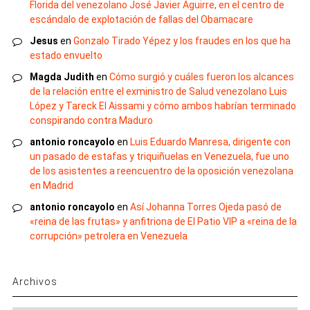
Florida del venezolano José Javier Aguirre, en el centro de
escándalo de explotación de fallas del Obamacare
Jesus
en
Gonzalo Tirado Yépez y los fraudes en los que ha
estado envuelto
Magda Judith
en
Cómo surgió y cuáles fueron los alcances
de la relación entre el exministro de Salud venezolano Luis
López y Tareck El Aissami y cómo ambos habrían terminado
conspirando contra Maduro
antonio roncayolo
en
Luis Eduardo Manresa, dirigente con
un pasado de estafas y triquiñuelas en Venezuela, fue uno
de los asistentes a reencuentro de la oposición venezolana
en Madrid
antonio roncayolo
en
Así Johanna Torres Ojeda pasó de
«reina de las frutas» y anfitriona de El Patio VIP a «reina de la
corrupción» petrolera en Venezuela
Archivos