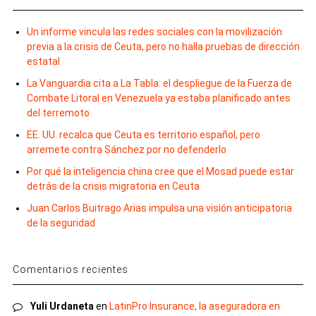
Un informe vincula las redes sociales con la movilización
previa a la crisis de Ceuta, pero no halla pruebas de dirección
estatal
La Vanguardia cita a La Tabla: el despliegue de la Fuerza de
Combate Litoral en Venezuela ya estaba planificado antes
del terremoto
EE. UU. recalca que Ceuta es territorio español, pero
arremete contra Sánchez por no defenderlo
Por qué la inteligencia china cree que el Mosad puede estar
detrás de la crisis migratoria en Ceuta
Juan Carlos Buitrago Arias impulsa una visión anticipatoria
de la seguridad
Comentarios recientes
Yuli Urdaneta
en
LatinPro Insurance, la aseguradora en