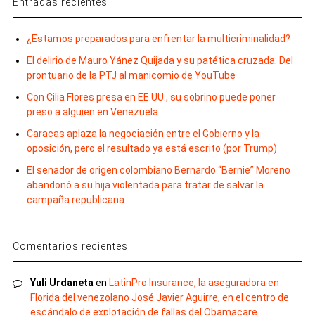
Entradas recientes
¿Estamos preparados para enfrentar la multicriminalidad?
El delirio de Mauro Yánez Quijada y su patética cruzada: Del
prontuario de la PTJ al manicomio de YouTube
Con Cilia Flores presa en EE.UU., su sobrino puede poner
preso a alguien en Venezuela
Caracas aplaza la negociación entre el Gobierno y la
oposición, pero el resultado ya está escrito (por Trump)
El senador de origen colombiano Bernardo “Bernie” Moreno
abandonó a su hija violentada para tratar de salvar la
campaña republicana
Comentarios recientes
Yuli Urdaneta
en
LatinPro Insurance, la aseguradora en
Florida del venezolano José Javier Aguirre, en el centro de
escándalo de explotación de fallas del Obamacare