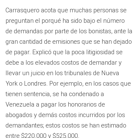
Carrasquero acota que muchas personas se
preguntan el porqué ha sido bajo el número
de demandas por parte de los bonistas, ante la
gran cantidad de emisiones que se han dejado
de pagar. Explicó que la poca litigiosidad se
debe a los elevados costos de demandar y
llevar un juicio en los tribunales de Nueva
York o Londres. Por ejemplo, en los casos que
tienen sentencia, se ha condenado a
Venezuela a pagar los honorarios de
abogados y demás costos incurridos por los
demandantes; estos costos se han estimado
entre $220.000 y $525.000.