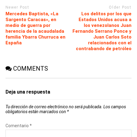
Newer Post
Older Post
Mercedes Baptista, «La
Los delitos por los que
Sargento Caracas», en
Estados Unidos acusa a
medio de guerra por
los venezolanos Juan
herencia de la acaudalada
Fernando Serrano Ponce y
familia Ybarra Churruca en
Juan Carlos Soto
España
relacionados con el
contrabando de petróleo
COMMENTS
Deja una respuesta
Tu dirección de correo electrónico no será publicada.
Los campos
obligatorios están marcados con
*
Comentario
*