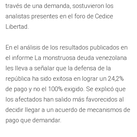
través de una demanda, sostuvieron los
analistas presentes en el foro de Cedice
Libertad.
En el análisis de los resultados publicados en
el informe La monstruosa deuda venezolana
les lleva a señalar que la defensa de la
república ha sido exitosa en lograr un 24,2%
de pago y no el 100% exigido. Se explicó que
los afectados han salido más favorecidos al
decidir llegar a un acuerdo de mecanismos de
pago que demandar.