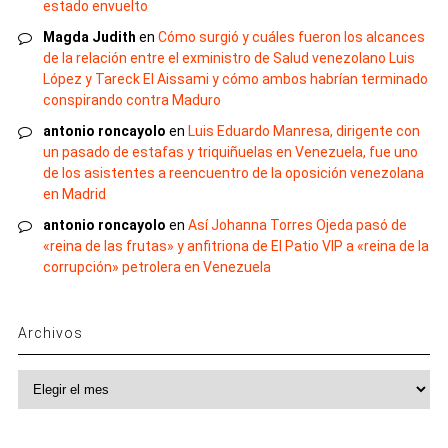
estado envuelto
Magda Judith
en
Cómo surgió y cuáles fueron los alcances
de la relación entre el exministro de Salud venezolano Luis
López y Tareck El Aissami y cómo ambos habrían terminado
conspirando contra Maduro
antonio roncayolo
en
Luis Eduardo Manresa, dirigente con
un pasado de estafas y triquiñuelas en Venezuela, fue uno
de los asistentes a reencuentro de la oposición venezolana
en Madrid
antonio roncayolo
en
Así Johanna Torres Ojeda pasó de
«reina de las frutas» y anfitriona de El Patio VIP a «reina de la
corrupción» petrolera en Venezuela
Archivos
Archivos