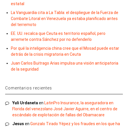
estatal
La Vanguardia cita a La Tabla: el despliegue de la Fuerza de
Combate Litoral en Venezuela ya estaba planificado antes
del terremoto
EE. UU. recalca que Ceuta es territorio español, pero
arremete contra Sánchez por no defenderlo
Por qué la inteligencia china cree que el Mosad puede estar
detrás de la crisis migratoria en Ceuta
Juan Carlos Buitrago Arias impulsa una visión anticipatoria
de la seguridad
Comentarios recientes
Yuli Urdaneta
en
LatinPro Insurance, la aseguradora en
Florida del venezolano José Javier Aguirre, en el centro de
escándalo de explotación de fallas del Obamacare
Jesus
en
Gonzalo Tirado Yépez y los fraudes en los que ha