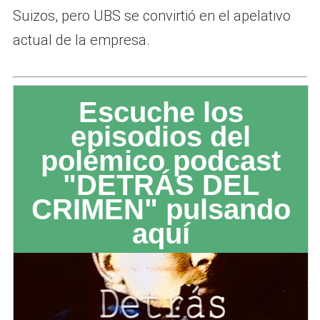
Suizos, pero UBS se convirtió en el apelativo
actual de la empresa.
Escuche los
episodios del
polémico podcast
"DETRÁS DEL
CRIMEN" pulsando
aquí