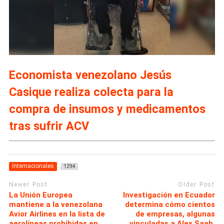
Economista venezolano Jesús
Casique realiza colecta para la
compra de insumos y medicamentos
tras sufrir ACV
Internacionales
1294
Newer Post
Older Post
La Unión Europea
Investigación en Ecuador
mantiene a la venezolana
determina cómo cientos
Avior Airlines en la lista de
de empresas, algunas
aerolíneas prohibidas en
vinculadas a Alex Saab,