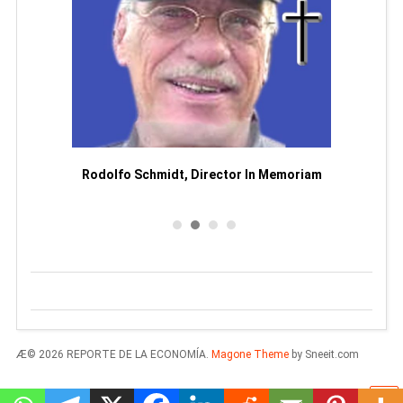
Man
or
Rodolfo Schmidt, Director In Memoriam
Æ© 2026 REPORTE DE LA ECONOMÍA.
Magone Theme
by Sneeit.com