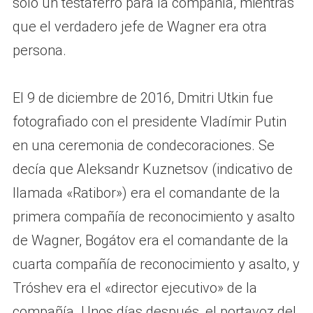
solo un testaferro para la compañía, mientras
que el verdadero jefe de Wagner era otra
persona.
El 9 de diciembre de 2016, Dmitri Utkin fue
fotografiado con el presidente Vladímir Putin
en una ceremonia de condecoraciones. Se
decía que Aleksandr Kuznetsov (indicativo de
llamada «Ratibor») era el comandante de la
primera compañía de reconocimiento y asalto
de Wagner, Bogátov era el comandante de la
cuarta compañía de reconocimiento y asalto, y
Tróshev era el «director ejecutivo» de la
compañía. Unos días después, el portavoz del