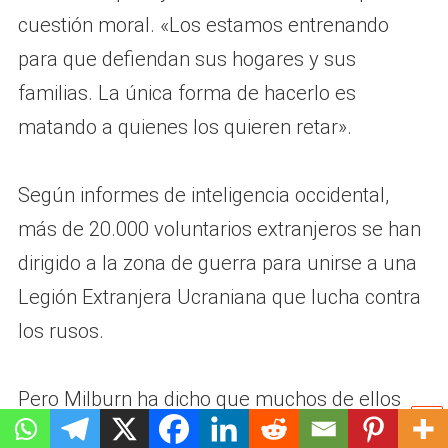
cuestión moral. «Los estamos entrenando
para que defiendan sus hogares y sus
familias. La única forma de hacerlo es
matando a quienes los quieren retar».
Según informes de inteligencia occidental,
más de 20.000 voluntarios extranjeros se han
dirigido a la zona de guerra para unirse a una
Legión Extranjera Ucraniana que lucha contra
los rusos.
Pero Milburn ha dicho que muchos de ellos
habían mentido sobre sus antecedentes