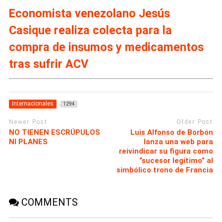
Economista venezolano Jesús
Casique realiza colecta para la
compra de insumos y medicamentos
tras sufrir ACV
Internacionales
1294
Newer Post
Older Post
NO TIENEN ESCRÚPULOS
Luis Alfonso de Borbón
NI PLANES
lanza una web para
reivindicar su figura como
“sucesor legítimo” al
simbólico trono de Francia
COMMENTS