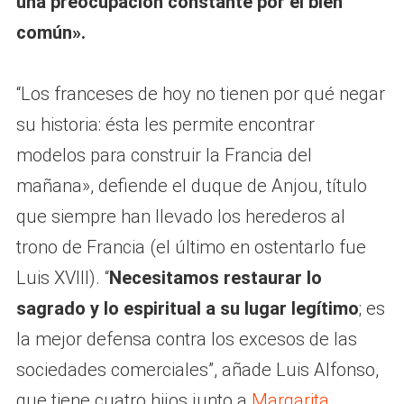
una preocupación constante por el bien
común».
“Los franceses de hoy no tienen por qué negar
su historia: ésta les permite encontrar
modelos para construir la Francia del
mañana», defiende el duque de Anjou, título
que siempre han llevado los herederos al
trono de Francia (el último en ostentarlo fue
Luis XVIII). “
Necesitamos restaurar lo
sagrado y lo espiritual a su lugar legítimo
; es
la mejor defensa contra los excesos de las
sociedades comerciales”, añade Luis Alfonso,
que tiene cuatro hijos junto a
Margarita