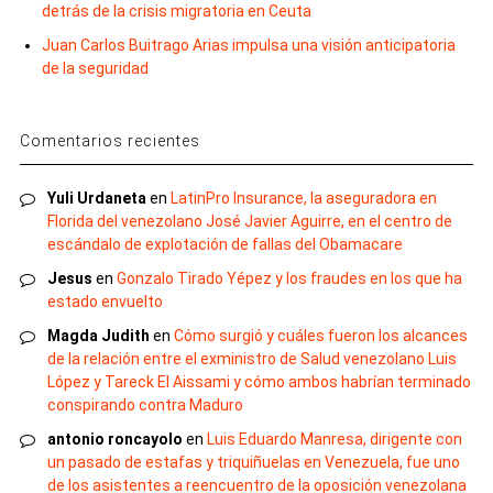
detrás de la crisis migratoria en Ceuta
Juan Carlos Buitrago Arias impulsa una visión anticipatoria
de la seguridad
Comentarios recientes
Yuli Urdaneta
en
LatinPro Insurance, la aseguradora en
Florida del venezolano José Javier Aguirre, en el centro de
escándalo de explotación de fallas del Obamacare
Jesus
en
Gonzalo Tirado Yépez y los fraudes en los que ha
estado envuelto
Magda Judith
en
Cómo surgió y cuáles fueron los alcances
de la relación entre el exministro de Salud venezolano Luis
López y Tareck El Aissami y cómo ambos habrían terminado
conspirando contra Maduro
antonio roncayolo
en
Luis Eduardo Manresa, dirigente con
un pasado de estafas y triquiñuelas en Venezuela, fue uno
de los asistentes a reencuentro de la oposición venezolana