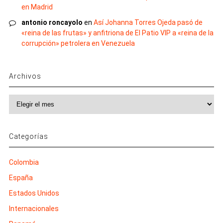
en Madrid
antonio roncayolo
en
Así Johanna Torres Ojeda pasó de
«reina de las frutas» y anfitriona de El Patio VIP a «reina de la
corrupción» petrolera en Venezuela
Archivos
Archivos
Categorías
Colombia
España
Estados Unidos
Internacionales