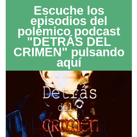
Escuche los
episodios del
polémico podcast
"DETRÁS DEL
CRIMEN" pulsando
aquí