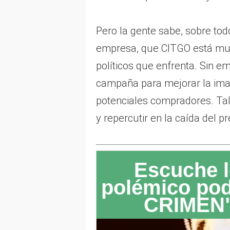
Pero la gente sabe, sobre tod
empresa, que CITGO está muy
políticos que enfrenta. Sin e
campaña para mejorar la imag
potenciales compradores. Tal
y repercutir en la caída del p
Escuche l
polémico po
CRIMEN"