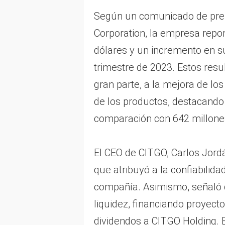
Según un comunicado de pre
Corporation, la empresa repo
dólares y un incremento en su
trimestre de 2023. Estos resu
gran parte, a la mejora de lo
de los productos, destacando
comparación con 642 millones 
El CEO de CITGO, Carlos Jordá
que atribuyó a la confiabilidad
compañía. Asimismo, señaló 
liquidez, financiando proyect
dividendos a CITGO Holding. E