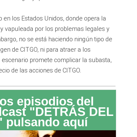
o en los Estados Unidos, donde opera la
 vapuleada por los problemas legales y
mbargo, no se está haciendo ningún tipo de
en de CITGO, ni para atraer a los
 escenario promete complicar la subasta,
recio de las acciones de CITGO.
os episodios del
dcast "DETRÁS DEL
 pulsando aquí