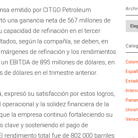
Arch
nsa emitido por CITGO Petroleum
rtó una ganancia neta de 567 millones de
Archi
 capacidad de refinación en el tercer
ltados, según la compañía, se deben, en
Categ
s márgenes de refinación y los rendimientos
 un EBITDA de 895 millones de dólares, en
Colom
Espa
de dólares en el trimestre anterior.
Estad
Inter
, expresó su satisfacción por estos logros,
Pana
 operacional y la solidez financiera de la
Uncat
que la empresa continuó fortaleciendo su
Venez
os clave y sosteniendo el pago de
l rendimiento total fue de 802.000 barriles