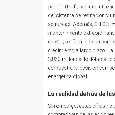
por día (bpd), con una utiliza
del sistema de refinación y 
seguridad. Además, CITGO inv
mantenimiento extraordinario
capital, reafirmando su compr
crecimiento a largo plazo. La 
3.860 millones de dólares, lo 
demuestra la posición competi
energética global.
La realidad detrás de las
Sin embargo, estas cifras no 
compradores de las acciones