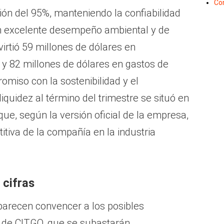
Co
ción del 95%, manteniendo la confiabilidad
un excelente desempeño ambiental y de
irtió 59 millones de dólares en
 y 82 millones de dólares en gastos de
omiso con la sostenibilidad y el
liquidez al término del trimestre se situó en
que, según la versión oficial de la empresa,
tiva de la compañía en la industria
 cifras
parecen convencer a los posibles
 de CITGO, que se subastarán