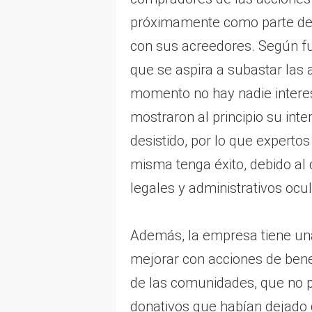
próximamente como parte del
con sus acreedores. Según fu
que se aspira a subastar las 
momento no hay nadie intere
mostraron al principio su inte
desistido, por lo que expert
misma tenga éxito, debido al 
legales y administrativos ocu
Además, la empresa tiene una
mejorar con acciones de bene
de las comunidades, que no p
donativos que habían dejado 