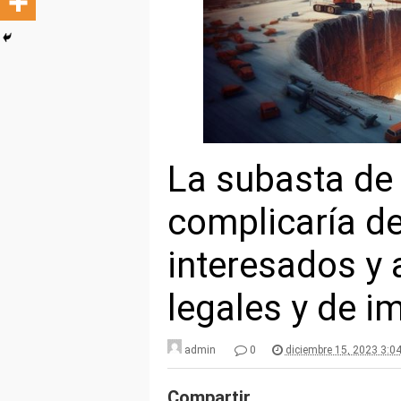
La subasta de
complicaría d
interesados y 
legales y de 
admin
0
diciembre 15, 2023 3:0
Compartir