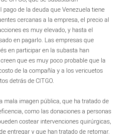
 pago de la deuda que Venezuela tiene
entes cercanas a la empresa, el precio al
acciones es muy elevado, y hasta el
sado en pagarlo. Las empresas que
rés en participar en la subasta han
os creen que es muy poco probable que la
costo de la compañía y a los vericuetos
ltos detrás de CITGO.
 mala imagen pública, que ha tratado de
ficencia, como las donaciones a personas
ueden costear intervenciones quirúrgicas,
de entregar y que han tratado de retomar.