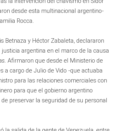
ras la intervención del chavismo en Sidor
aron desde esta multinacional argentino-
familia Rocca.
uis Betnaza y Héctor Zabaleta, declararon
justicia argentina en el marco de la causa
as.
Afirmaron que desde el Ministerio de
es a cargo de Julio de Vido -que actuaba
stro para las relaciones comerciales con
inero para que el gobierno argentino
n de preservar la seguridad de su personal
ó la salida de la gente de Venezuela, entre