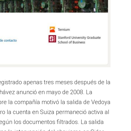
egistrado apenas tres meses después de la
 Chávez anunció en mayo de 2008. La
bre la compañía motivó la salida de Vedoya
ro la cuenta en Suiza permaneció activa al
egún los documentos filtrados. La salida