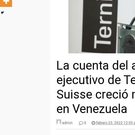
La cuenta del 
ejecutivo de T
Suisse creció 
en Venezuela
admin
0
febrero 23, 2022 12:05