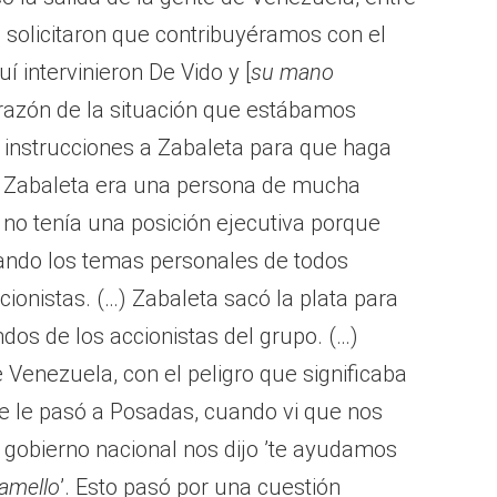
s solicitaron que contribuyéramos con el
í intervinieron De Vido y [
su mano
n razón de la situación que estábamos
y instrucciones a Zabaleta para que haga
e Zabaleta era una persona de mucha
n no tenía una posición ejecutiva porque
zando los temas personales de todos
cionistas. (…) Zabaleta sacó la plata para
ndos de los accionistas del grupo. (…)
Venezuela, con el peligro que significaba
ue le pasó a Posadas, cuando vi que nos
 gobierno nacional nos dijo ’te ayudamos
amello
’. Esto pasó por una cuestión