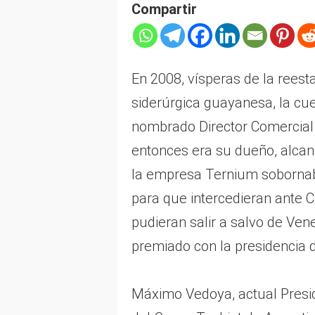
Compartir
En 2008, vísperas de la reest
siderúrgica guayanesa, la cu
nombrado Director Comercial 
entonces era su dueño, alca
la empresa Ternium sobornaba
para que intercedieran ante 
pudieran salir a salvo de Ve
premiado con la presidencia 
Máximo Vedoya, actual Presid