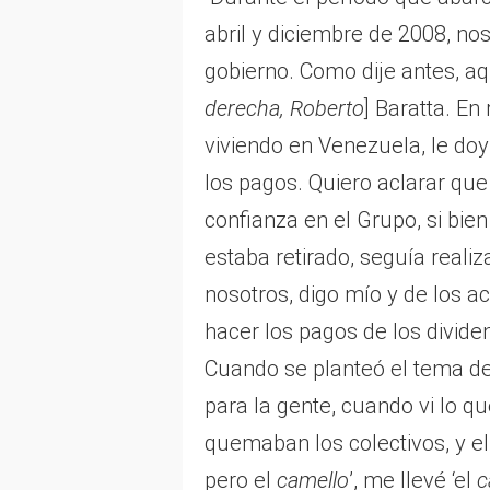
abril y diciembre de 2008, no
gobierno. Como dije antes, aqu
derecha, Roberto
] Baratta. E
viviendo en Venezuela, le do
los pagos. Quiero aclarar qu
confianza en el Grupo, si bie
estaba retirado, seguía reali
nosotros, digo mío y de los ac
hacer los pagos de los divide
Cuando se planteó el tema de 
para la gente, cuando vi lo q
quemaban los colectivos, y el
pero el
camello
’, me llevé ‘el
c