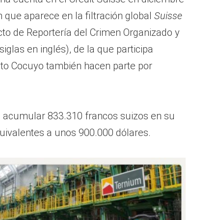
 que aparece en la filtración global
Suisse
ecto de Reportería del Crimen Organizado y
iglas en inglés), de la que participa
to Cocuyo también hacen parte por
 a acumular 833.310 francos suizos en su
uivalentes a unos 900.000 dólares.