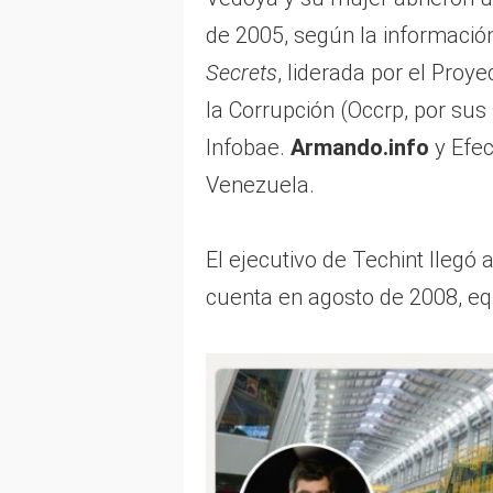
de 2005, según la información
Secrets
, liderada por el Proy
la Corrupción (Occrp, por sus s
Infobae.
Armando.info
y Efec
Venezuela.
El ejecutivo de Techint llegó
cuenta en agosto de 2008, eq