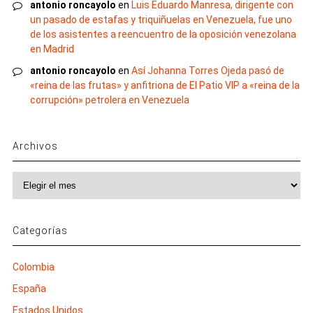
antonio roncayolo
en
Luis Eduardo Manresa, dirigente con
un pasado de estafas y triquiñuelas en Venezuela, fue uno
de los asistentes a reencuentro de la oposición venezolana
en Madrid
antonio roncayolo
en
Así Johanna Torres Ojeda pasó de
«reina de las frutas» y anfitriona de El Patio VIP a «reina de la
corrupción» petrolera en Venezuela
Archivos
Archivos
Categorías
Colombia
España
Estados Unidos