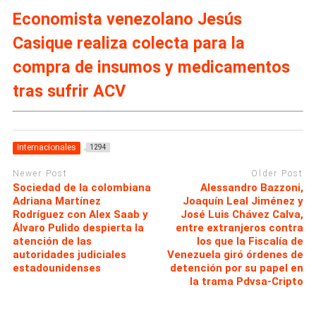
Economista venezolano Jesús
Casique realiza colecta para la
compra de insumos y medicamentos
tras sufrir ACV
Internacionales
1294
Newer Post
Older Post
Sociedad de la colombiana
Alessandro Bazzoni,
Adriana Martínez
Joaquín Leal Jiménez y
Rodríguez con Alex Saab y
José Luis Chávez Calva,
Álvaro Pulido despierta la
entre extranjeros contra
atención de las
los que la Fiscalía de
autoridades judiciales
Venezuela giró órdenes de
estadounidenses
detención por su papel en
la trama Pdvsa-Cripto