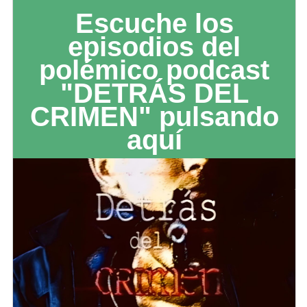
Escuche los
episodios del
polémico podcast
"DETRÁS DEL
CRIMEN" pulsando
aquí