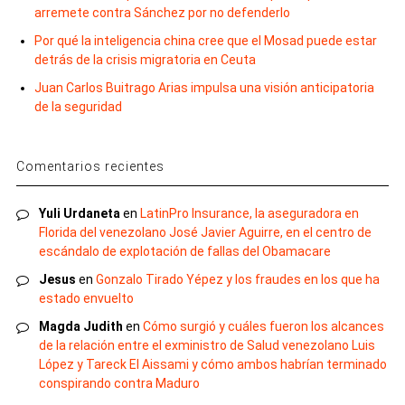
arremete contra Sánchez por no defenderlo
Por qué la inteligencia china cree que el Mosad puede estar
detrás de la crisis migratoria en Ceuta
Juan Carlos Buitrago Arias impulsa una visión anticipatoria
de la seguridad
Comentarios recientes
Yuli Urdaneta
en
LatinPro Insurance, la aseguradora en
Florida del venezolano José Javier Aguirre, en el centro de
escándalo de explotación de fallas del Obamacare
Jesus
en
Gonzalo Tirado Yépez y los fraudes en los que ha
estado envuelto
Magda Judith
en
Cómo surgió y cuáles fueron los alcances
de la relación entre el exministro de Salud venezolano Luis
López y Tareck El Aissami y cómo ambos habrían terminado
conspirando contra Maduro