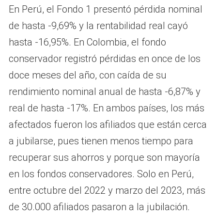
En Perú, el Fondo 1 presentó pérdida nominal
de hasta -9,69% y la rentabilidad real cayó
hasta -16,95%. En Colombia, el fondo
conservador registró pérdidas en once de los
doce meses del año, con caída de su
rendimiento nominal anual de hasta -6,87% y
real de hasta -17%. En ambos países, los más
afectados fueron los afiliados que están cerca
a jubilarse, pues tienen menos tiempo para
recuperar sus ahorros y porque son mayoría
en los fondos conservadores. Solo en Perú,
entre octubre del 2022 y marzo del 2023, más
de 30.000 afiliados pasaron a la jubilación.