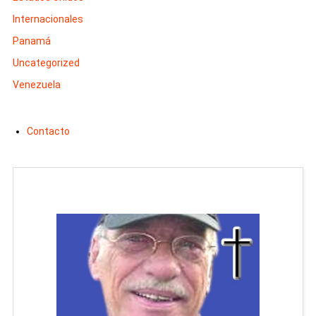
Internacionales
Panamá
Uncategorized
Venezuela
Contacto
Man