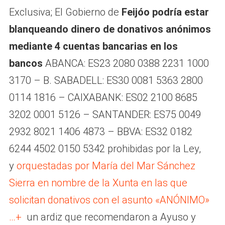
Exclusiva; El Gobierno de
Feijóo podría estar
blanqueando dinero de donativos anónimos
mediante 4 cuentas bancarias en los
bancos
ABANCA: ES23 2080 0388 2231 1000
3170 – B. SABADELL: ES30 0081 5363 2800
0114 1816 – CAIXABANK: ES02 2100 8685
3202 0001 5126 – SANTANDER: ES75 0049
2932 8021 1406 4873 – BBVA: ES32 0182
6244 4502 0150 5342 prohibidas por la Ley,
y
orquestadas por María del Mar Sánchez
Sierra en nombre de la Xunta en las que
solicitan donativos con el asunto «ANÓNIMO»
…+
un ardiz que recomendaron a Ayuso y