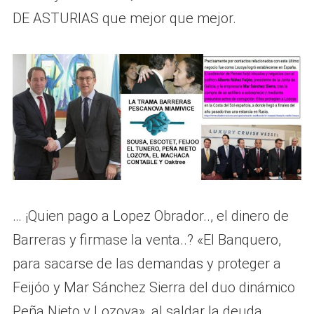
DE ASTURIAS que mejor que mejor.
… ¡Quien pago a Lopez Obrador.., el dinero de
Barreras y firmase la venta..? «El Banquero,
para sacarse de las demandas y proteger a
Feijóo y Mar Sánchez Sierra del duo dinámico
Peña Nieto y Lozoya», al saldar la deuda