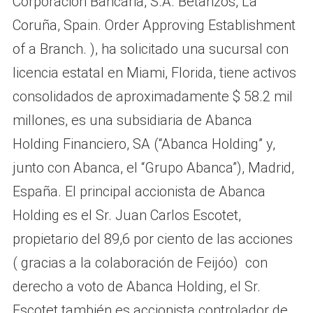
Corporación Bancaria, S.A. Betanzos, La
Coruña, Spain. Order Approving Establishment
of a Branch. ), ha solicitado una sucursal con
licencia estatal en Miami, Florida, tiene activos
consolidados de aproximadamente $ 58.2 mil
millones, es una subsidiaria de Abanca
Holding Financiero, SA (“Abanca Holding” y,
junto con Abanca, el “Grupo Abanca”), Madrid,
España. El principal accionista de Abanca
Holding es el Sr. Juan Carlos Escotet,
propietario del 89,6 por ciento de las acciones
( gracias a la colaboración de Feijóo) con
derecho a voto de Abanca Holding, el Sr.
Escotet también es accionista controlador de