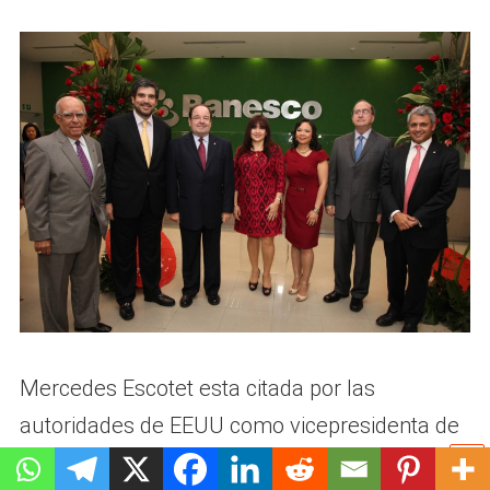
Mercedes Escotet esta citada por las
autoridades de EEUU como vicepresidenta de
ABANCA en ESTADOS UNIDOS, esta muy