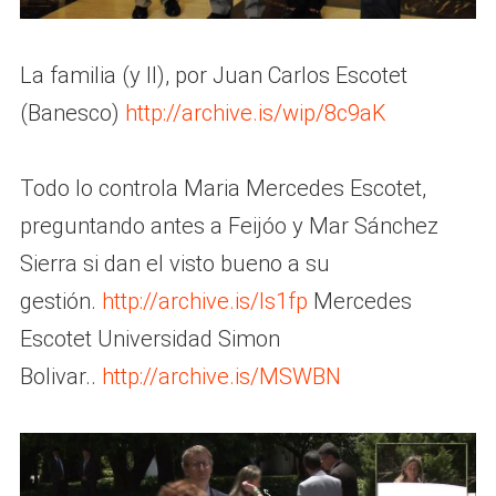
La familia (y II), por Juan Carlos Escotet
(Banesco)
http://archive.is/wip/8c9aK
Todo lo controla Maria Mercedes Escotet,
preguntando antes a Feijóo y Mar Sánchez
Sierra si dan el visto bueno a su
gestión.
http://archive.is/ls1fp
Mercedes
Escotet Universidad Simon
Bolivar..
http://archive.is/MSWBN