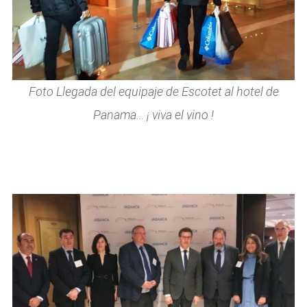
Foto Llegada del equipaje de Escotet al hotel de
Panama… ¡ viva el vino !