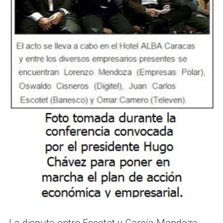
La disputa entre Escotet y García Mendoza