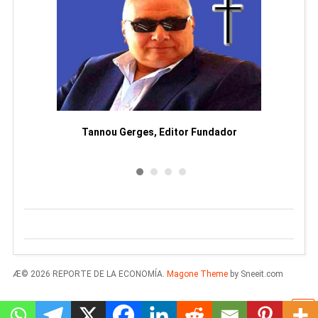
moriam
Tannou Gerges, Editor Fundador
Rodol
Æ© 2026 REPORTE DE LA ECONOMÍA.
Magone Theme
by Sneeit.com