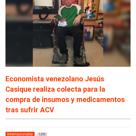
Economista venezolano Jesús
Casique realiza colecta para la
compra de insumos y medicamentos
tras sufrir ACV
Internacionales
1293