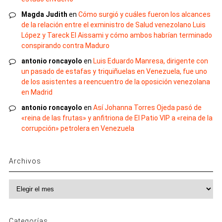
Magda Judith
en
Cómo surgió y cuáles fueron los alcances
de la relación entre el exministro de Salud venezolano Luis
López y Tareck El Aissami y cómo ambos habrían terminado
conspirando contra Maduro
antonio roncayolo
en
Luis Eduardo Manresa, dirigente con
un pasado de estafas y triquiñuelas en Venezuela, fue uno
de los asistentes a reencuentro de la oposición venezolana
en Madrid
antonio roncayolo
en
Así Johanna Torres Ojeda pasó de
«reina de las frutas» y anfitriona de El Patio VIP a «reina de la
corrupción» petrolera en Venezuela
Archivos
Archivos
Categorías