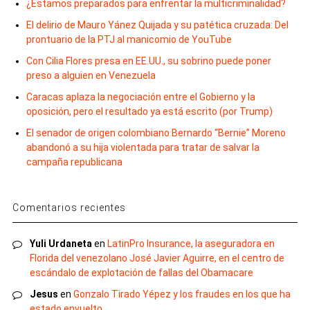
¿Estamos preparados para enfrentar la multicriminalidad?
El delirio de Mauro Yánez Quijada y su patética cruzada: Del
prontuario de la PTJ al manicomio de YouTube
Con Cilia Flores presa en EE.UU., su sobrino puede poner
preso a alguien en Venezuela
Caracas aplaza la negociación entre el Gobierno y la
oposición, pero el resultado ya está escrito (por Trump)
El senador de origen colombiano Bernardo “Bernie” Moreno
abandonó a su hija violentada para tratar de salvar la
campaña republicana
Comentarios recientes
Yuli Urdaneta
en
LatinPro Insurance, la aseguradora en
Florida del venezolano José Javier Aguirre, en el centro de
escándalo de explotación de fallas del Obamacare
Jesus
en
Gonzalo Tirado Yépez y los fraudes en los que ha
estado envuelto