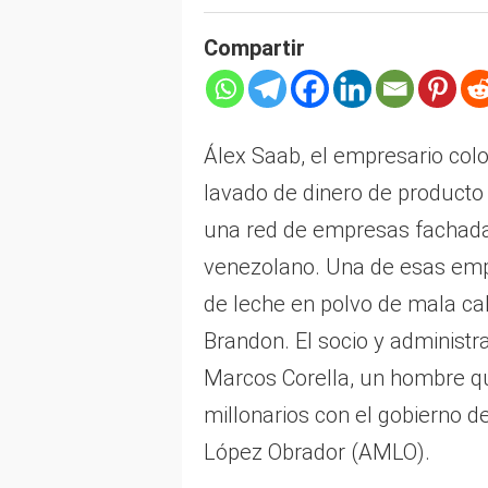
Compartir
Álex Saab, el empresario co
lavado de dinero de producto
una red de empresas fachada
venezolano. Una de esas emp
de leche en polvo de mala c
Brandon. El socio y administ
Marcos Corella, un hombre q
millonarios con el gobierno 
López Obrador (AMLO).