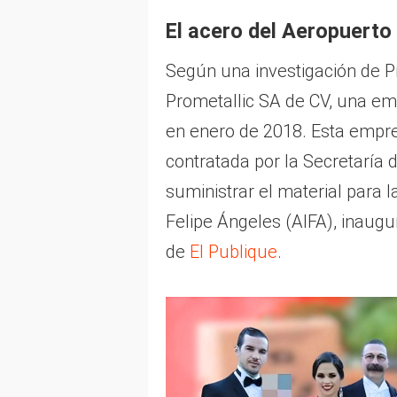
El acero del Aeropuerto
Según una investigación de Pr
Prometallic SA de CV, una e
en enero de 2018. Esta empre
contratada por la Secretaría
suministrar el material para 
Felipe Ángeles (AIFA), inaug
de
El Publique
.