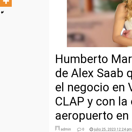
Humberto Marc
de Alex Saab q
el negocio en 
CLAP y con la 
aeropuerto en
admin
0
julio 25, 2023 12:24 pm