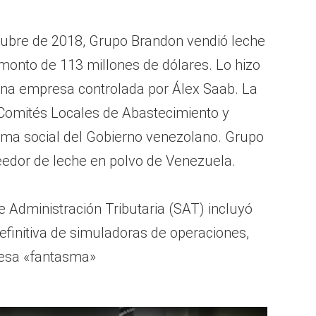
tubre de 2018, Grupo Brandon vendió leche
monto de 113 millones de dólares. Lo hizo
una empresa controlada por Álex Saab. La
 Comités Locales de Abastecimiento y
ama social del Gobierno venezolano. Grupo
veedor de leche en polvo de Venezuela.
de Administración Tributaria (SAT) incluyó
definitiva de simuladoras de operaciones,
resa «fantasma»