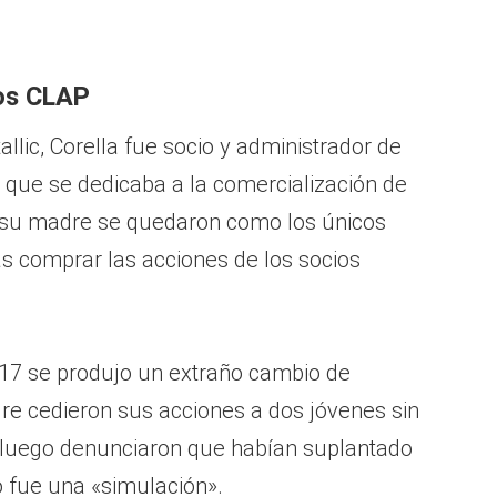
los CLAP
llic, Corella fue socio y administrador de
que se dedicaba a la comercialización de
y su madre se quedaron como los únicos
as comprar las acciones de los socios
17 se produjo un extraño cambio de
dre cedieron sus acciones a dos jóvenes sin
 luego denunciaron que habían suplantado
o fue una «simulación».