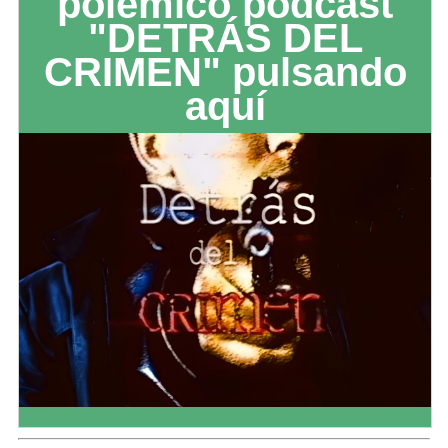
polémico podcast
"DETRÁS DEL
CRIMEN" pulsando
aquí