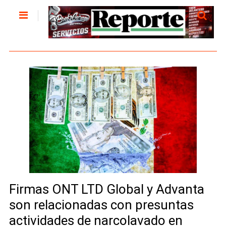
Firmas ONT LTD Global y Advanta
son relacionadas con presuntas
actividades de narcolavado en