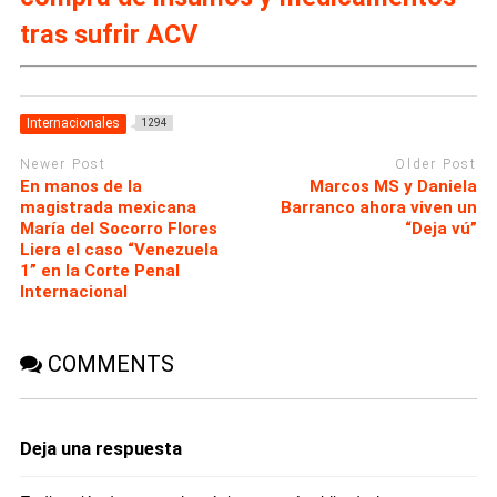
tras sufrir ACV
Internacionales
1294
Newer Post
Older Post
En manos de la
Marcos MS y Daniela
magistrada mexicana
Barranco ahora viven un
María del Socorro Flores
“Deja vú”
Liera el caso “Venezuela
1” en la Corte Penal
Internacional
COMMENTS
Deja una respuesta