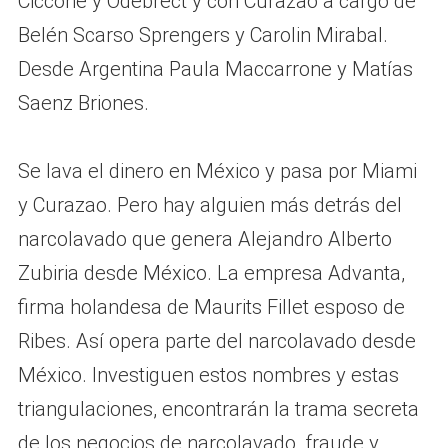
Ciccone y Odebrect y con Curazao a cargo de
Belén Scarso Sprengers y Carolin Mirabal.
Desde Argentina Paula Maccarrone y Matías
Saenz Briones.
Se lava el dinero en México y pasa por Miami
y Curazao. Pero hay alguien más detrás del
narcolavado que genera Alejandro Alberto
Zubiria desde México. La empresa Advanta,
firma holandesa de Maurits Fillet esposo de
Ribes. Así opera parte del narcolavado desde
México. Investiguen estos nombres y estas
triangulaciones, encontrarán la trama secreta
de los negocios de narcolavado, fraude y