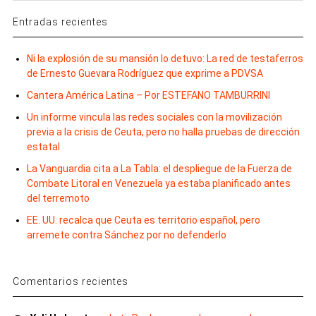
Entradas recientes
Ni la explosión de su mansión lo detuvo: La red de testaferros
de Ernesto Guevara Rodríguez que exprime a PDVSA
Cantera América Latina – Por ESTEFANO TAMBURRINI
Un informe vincula las redes sociales con la movilización
previa a la crisis de Ceuta, pero no halla pruebas de dirección
estatal
La Vanguardia cita a La Tabla: el despliegue de la Fuerza de
Combate Litoral en Venezuela ya estaba planificado antes
del terremoto
EE. UU. recalca que Ceuta es territorio español, pero
arremete contra Sánchez por no defenderlo
Comentarios recientes