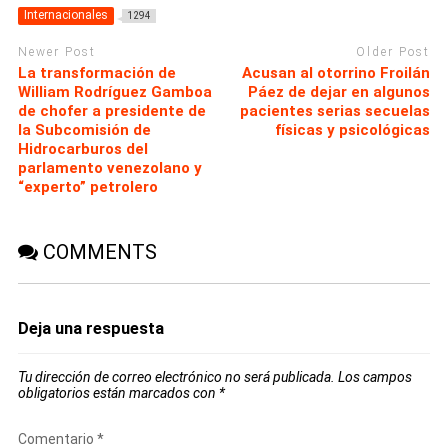
Internacionales
1294
Newer Post
Older Post
La transformación de
Acusan al otorrino Froilán
William Rodríguez Gamboa
Páez de dejar en algunos
de chofer a presidente de
pacientes serias secuelas
la Subcomisión de
físicas y psicológicas
Hidrocarburos del
parlamento venezolano y
“experto” petrolero
COMMENTS
Deja una respuesta
Tu dirección de correo electrónico no será publicada.
Los campos
obligatorios están marcados con
*
Comentario
*