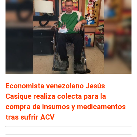
Economista venezolano Jesús
Casique realiza colecta para la
compra de insumos y medicamentos
tras sufrir ACV