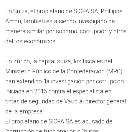
En Suiza, el propietario de SICPA SA, Phillippe
Amon, también está siendo investigado de
manera similar por soborno, corrupción y otros
delitos económicos.
En Zúrich, la capital suiza, los fiscales del
Ministerio Público de la Confederación (MPC)
han extendido “la investigación por corrupción
iniciada en 2015 contra el especialista en
tintas de seguridad de Vaud al director general
de la empresa”.
El propietario de SICPA SA es acusado de
“corrupción de funcionarios públicos