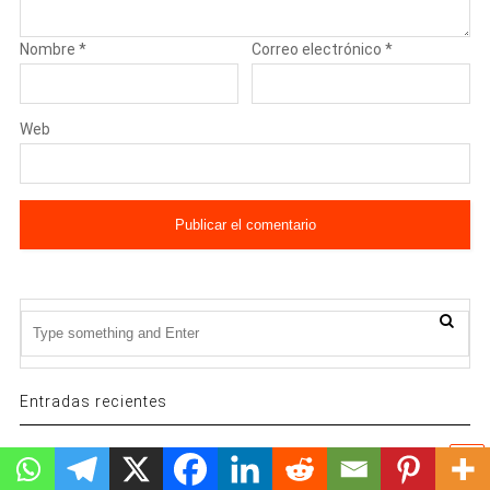
Nombre
*
Correo electrónico
*
Web
Entradas recientes
¿Estamos preparados para enfrentar la multicriminalidad?