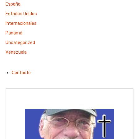
España
Estados Unidos
Internacionales
Panamá
Uncategorized
Venezuela
Contacto
Man