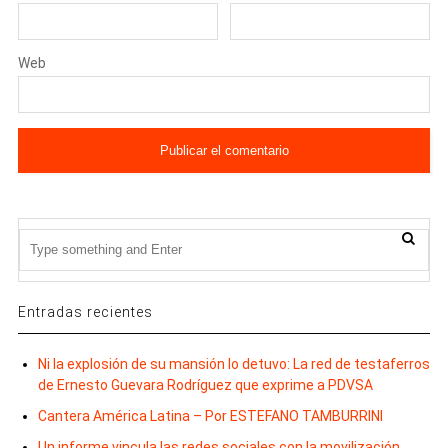
Web
Entradas recientes
Ni la explosión de su mansión lo detuvo: La red de testaferros
de Ernesto Guevara Rodríguez que exprime a PDVSA
Cantera América Latina – Por ESTEFANO TAMBURRINI
Un informe vincula las redes sociales con la movilización