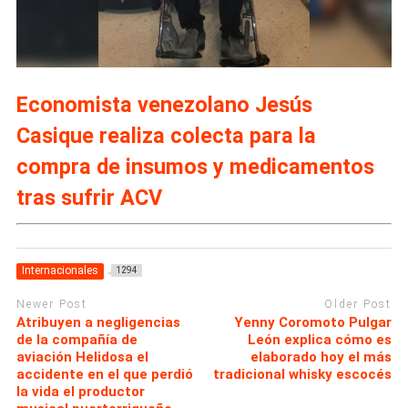
Economista venezolano Jesús
Casique realiza colecta para la
compra de insumos y medicamentos
tras sufrir ACV
Internacionales
1294
Newer Post
Older Post
Atribuyen a negligencias
Yenny Coromoto Pulgar
de la compañía de
León explica cómo es
aviación Helidosa el
elaborado hoy el más
accidente en el que perdió
tradicional whisky escocés
la vida el productor