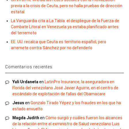
previa a la crisis de Ceuta, pero no halla pruebas de dirección
estatal
La Vanguardia cita a La Tabla: el despliegue de la Fuerza de
Combate Litoral en Venezuela ya estaba planificado antes
del terremoto
EE. UU. recalca que Ceuta es territorio español, pero
arremete contra Sánchez por no defenderlo
Comentarios recientes
Yuli Urdaneta
en
LatinPro Insurance, la aseguradora en
Florida del venezolano José Javier Aguirre, en el centro de
escándalo de explotación de fallas del Obamacare
Jesus
en
Gonzalo Tirado Yépez y los fraudes en los que ha
estado envuelto
Magda Judith
en
Cómo surgió y cuáles fueron los alcances
de la relación entre el exministro de Salud venezolano Luis