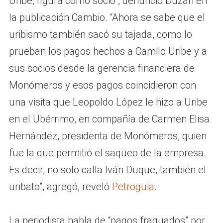
Uribe, figura como socio”, denunció Duzán en
la publicación Cambio. “Ahora se sabe que el
uribismo también sacó su tajada, como lo
prueban los pagos hechos a Camilo Uribe y a
sus socios desde la gerencia financiera de
Monómeros y esos pagos coincidieron con
una visita que Leopoldo López le hizo a Uribe
en el Ubérrimo, en compañía de Carmen Elisa
Hernández, presidenta de Monómeros, quien
fue la que permitió el saqueo de la empresa.
Es decir, no solo calla Iván Duque, también el
uribato”, agregó, reveló
Petroguia
.
La periodista habla de “pagos fraguados” por