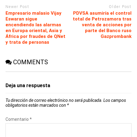
Newer Post
Older Post
Empresario malasio Vijay
PDVSA asumiría el control
Eswaran sigue
total de Petrozamora tras
encendiendo las alarmas
venta de acciones por
en Europa oriental, Asia y
parte del Banco ruso
África por fraudes de QNet
Gazprombank
y trata de personas
COMMENTS
Deja una respuesta
Tu dirección de correo electrónico no será publicada.
Los campos
obligatorios están marcados con
*
Comentario
*