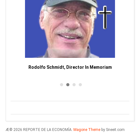
Man
or
Rodolfo Schmidt, Director In Memoriam
Æ© 2026 REPORTE DE LA ECONOMÍA.
Magone Theme
by Sneeit.com