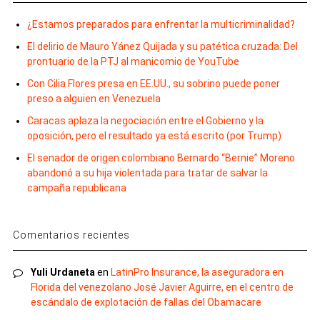
¿Estamos preparados para enfrentar la multicriminalidad?
El delirio de Mauro Yánez Quijada y su patética cruzada: Del
prontuario de la PTJ al manicomio de YouTube
Con Cilia Flores presa en EE.UU., su sobrino puede poner
preso a alguien en Venezuela
Caracas aplaza la negociación entre el Gobierno y la
oposición, pero el resultado ya está escrito (por Trump)
El senador de origen colombiano Bernardo “Bernie” Moreno
abandonó a su hija violentada para tratar de salvar la
campaña republicana
Comentarios recientes
Yuli Urdaneta
en
LatinPro Insurance, la aseguradora en
Florida del venezolano José Javier Aguirre, en el centro de
escándalo de explotación de fallas del Obamacare