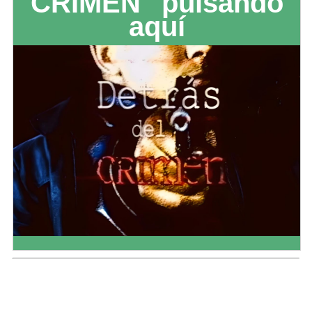
CRIMEN" pulsando
aquí