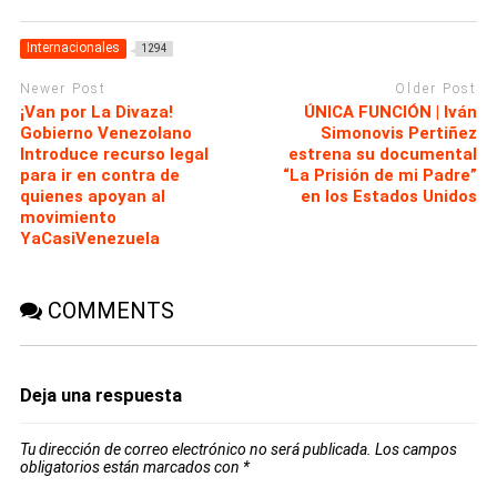
Internacionales
1294
Newer Post
Older Post
¡Van por La Divaza!
ÚNICA FUNCIÓN | Iván
Gobierno Venezolano
Simonovis Pertiñez
Introduce recurso legal
estrena su documental
para ir en contra de
“La Prisión de mi Padre”
quienes apoyan al
en los Estados Unidos
movimiento
YaCasiVenezuela
COMMENTS
Deja una respuesta
Tu dirección de correo electrónico no será publicada.
Los campos
obligatorios están marcados con
*