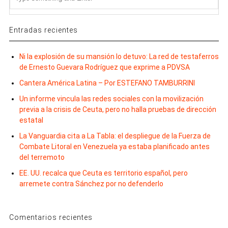
Entradas recientes
Ni la explosión de su mansión lo detuvo: La red de testaferros
de Ernesto Guevara Rodríguez que exprime a PDVSA
Cantera América Latina – Por ESTEFANO TAMBURRINI
Un informe vincula las redes sociales con la movilización
previa a la crisis de Ceuta, pero no halla pruebas de dirección
estatal
La Vanguardia cita a La Tabla: el despliegue de la Fuerza de
Combate Litoral en Venezuela ya estaba planificado antes
del terremoto
EE. UU. recalca que Ceuta es territorio español, pero
arremete contra Sánchez por no defenderlo
Comentarios recientes