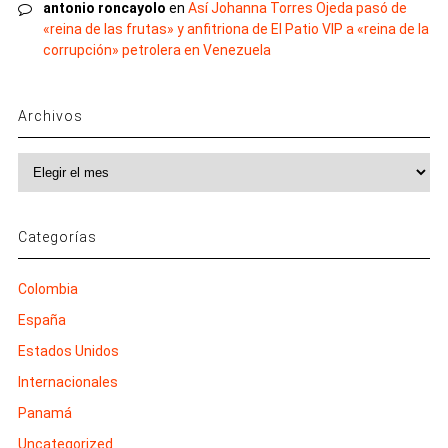
antonio roncayolo
en
Así Johanna Torres Ojeda pasó de
«reina de las frutas» y anfitriona de El Patio VIP a «reina de la
corrupción» petrolera en Venezuela
Archivos
Archivos
Categorías
Colombia
España
Estados Unidos
Internacionales
Panamá
Uncategorized