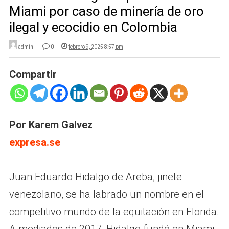
Miami por caso de minería de oro
ilegal y ecocidio en Colombia
admin
0
febrero 9, 2025 8:57 pm
Compartir
Por Karem Galvez
expresa.se
Juan Eduardo Hidalgo de Areba, jinete
venezolano, se ha labrado un nombre en el
competitivo mundo de la equitación en Florida.