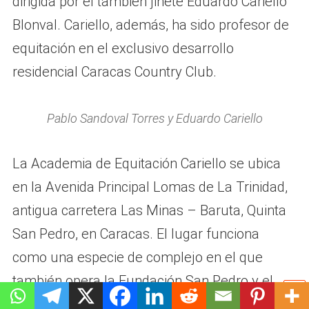
dirigida por el también jinete Eduardo Cariello
Blonval. Cariello, además, ha sido profesor de
equitación en el exclusivo desarrollo
residencial Caracas Country Club.
Pablo Sandoval Torres y Eduardo Cariello
La Academia de Equitación Cariello se ubica
en la Avenida Principal Lomas de La Trinidad,
antigua carretera Las Minas – Baruta, Quinta
San Pedro, en Caracas. El lugar funciona
como una especie de complejo en el que
también opera la Fundación San Pedro y el
Centro de Terapia Integral de Venezuela