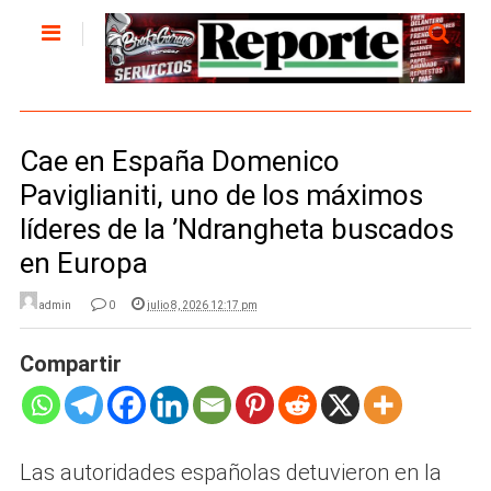
Cae en España Domenico
Paviglianiti, uno de los máximos
líderes de la ’Ndrangheta buscados
en Europa
admin
0
julio 8, 2026 12:17 pm
Compartir
Las autoridades españolas detuvieron en la