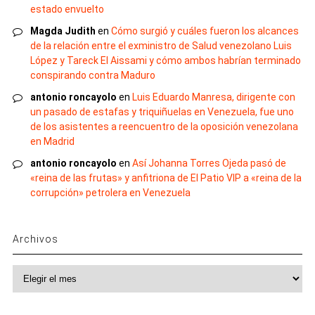
estado envuelto
Magda Judith
en
Cómo surgió y cuáles fueron los alcances
de la relación entre el exministro de Salud venezolano Luis
López y Tareck El Aissami y cómo ambos habrían terminado
conspirando contra Maduro
antonio roncayolo
en
Luis Eduardo Manresa, dirigente con
un pasado de estafas y triquiñuelas en Venezuela, fue uno
de los asistentes a reencuentro de la oposición venezolana
en Madrid
antonio roncayolo
en
Así Johanna Torres Ojeda pasó de
«reina de las frutas» y anfitriona de El Patio VIP a «reina de la
corrupción» petrolera en Venezuela
Archivos
Archivos