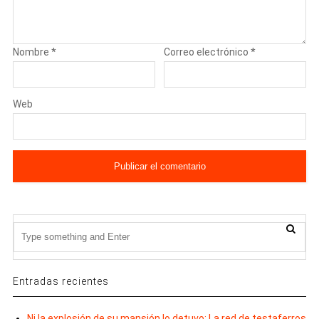
Nombre
*
Correo electrónico
*
Web
Entradas recientes
Ni la explosión de su mansión lo detuvo: La red de testaferros