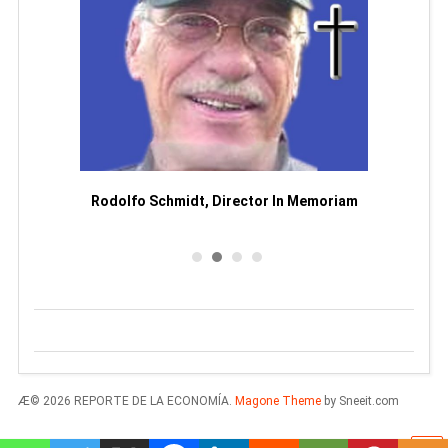
Man
or
Rodolfo Schmidt, Director In Memoriam
Æ© 2026 REPORTE DE LA ECONOMÍA.
Magone Theme
by Sneeit.com