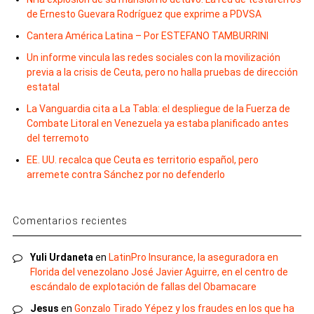
de Ernesto Guevara Rodríguez que exprime a PDVSA
Cantera América Latina – Por ESTEFANO TAMBURRINI
Un informe vincula las redes sociales con la movilización
previa a la crisis de Ceuta, pero no halla pruebas de dirección
estatal
La Vanguardia cita a La Tabla: el despliegue de la Fuerza de
Combate Litoral en Venezuela ya estaba planificado antes
del terremoto
EE. UU. recalca que Ceuta es territorio español, pero
arremete contra Sánchez por no defenderlo
Comentarios recientes
Yuli Urdaneta
en
LatinPro Insurance, la aseguradora en
Florida del venezolano José Javier Aguirre, en el centro de
escándalo de explotación de fallas del Obamacare
Jesus
en
Gonzalo Tirado Yépez y los fraudes en los que ha