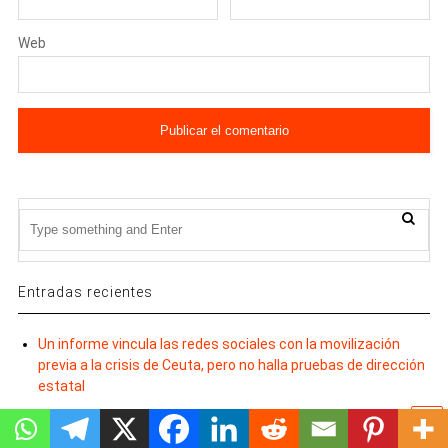
Web
Entradas recientes
Un informe vincula las redes sociales con la movilización
previa a la crisis de Ceuta, pero no halla pruebas de dirección
estatal
La Vanguardia cita a La Tabla: el despliegue de la Fuerza de
Combate Litoral en Venezuela ya estaba planificado antes