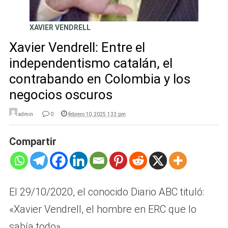
XAVIER VENDRELL
Xavier Vendrell: Entre el
independentismo catalán, el
contrabando en Colombia y los
negocios oscuros
admin
0
febrero 10, 2025 1:33 pm
Compartir
El 29/10/2020, el conocido Diario ABC tituló:
«Xavier Vendrell, el hombre en ERC que lo
sabía todo».