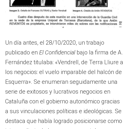
Un día antes, el 28/10/2020, un trabajo
publicado en
El Confidencial
bajo la firma de A.
Fernández titulaba: «Vendrell, de Terra Lliure a
los negocios: el vuelo imparable del halcón de
Esquerra». Se enumeran seguidamente una
serie de exitosos y lucrativos negocios en
Cataluña con el gobierno autonómico gracias
a sus vinculaciones políticas e ideológicas. Se
destaca que había logrado posicionarse como