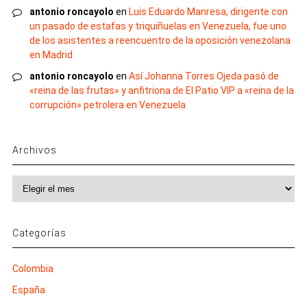
antonio roncayolo
en
Luis Eduardo Manresa, dirigente con
un pasado de estafas y triquiñuelas en Venezuela, fue uno
de los asistentes a reencuentro de la oposición venezolana
en Madrid
antonio roncayolo
en
Así Johanna Torres Ojeda pasó de
«reina de las frutas» y anfitriona de El Patio VIP a «reina de la
corrupción» petrolera en Venezuela
Archivos
Archivos
Categorías
Colombia
España