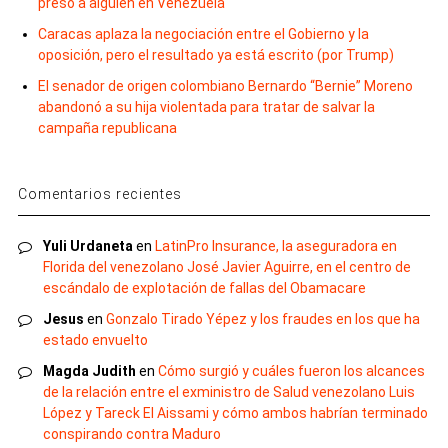
preso a alguien en Venezuela
Caracas aplaza la negociación entre el Gobierno y la
oposición, pero el resultado ya está escrito (por Trump)
El senador de origen colombiano Bernardo “Bernie” Moreno
abandonó a su hija violentada para tratar de salvar la
campaña republicana
Comentarios recientes
Yuli Urdaneta
en
LatinPro Insurance, la aseguradora en
Florida del venezolano José Javier Aguirre, en el centro de
escándalo de explotación de fallas del Obamacare
Jesus
en
Gonzalo Tirado Yépez y los fraudes en los que ha
estado envuelto
Magda Judith
en
Cómo surgió y cuáles fueron los alcances
de la relación entre el exministro de Salud venezolano Luis
López y Tareck El Aissami y cómo ambos habrían terminado
conspirando contra Maduro