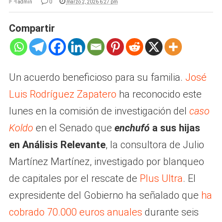
admin
0
marzo 2, 2026 6:27 pm
Compartir
Un acuerdo beneficioso para su familia.
José
Luis Rodríguez Zapatero
ha reconocido este
lunes en la comisión de investigación del
caso
Koldo
en el Senado que
enchufó
a sus hijas
en Análisis Relevante
, la consultora de Julio
Martínez Martínez, investigado por blanqueo
de capitales por el rescate de
Plus Ultra
. El
expresidente del Gobierno ha señalado que
ha
cobrado 70.000 euros anuales
durante seis