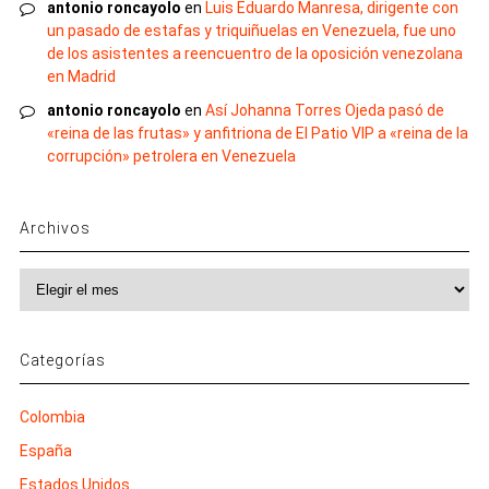
antonio roncayolo
en
Luis Eduardo Manresa, dirigente con
un pasado de estafas y triquiñuelas en Venezuela, fue uno
de los asistentes a reencuentro de la oposición venezolana
en Madrid
antonio roncayolo
en
Así Johanna Torres Ojeda pasó de
«reina de las frutas» y anfitriona de El Patio VIP a «reina de la
corrupción» petrolera en Venezuela
Archivos
Archivos
Categorías
Colombia
España
Estados Unidos