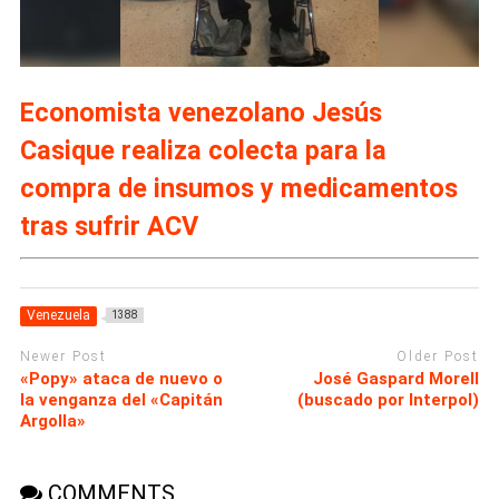
Economista venezolano Jesús
Casique realiza colecta para la
compra de insumos y medicamentos
tras sufrir ACV
Venezuela
1388
Newer Post
Older Post
«Popy» ataca de nuevo o
José Gaspard Morell
la venganza del «Capitán
(buscado por Interpol)
Argolla»
COMMENTS