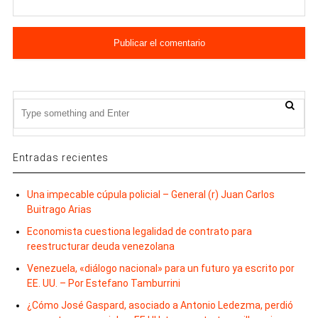
Entradas recientes
Una impecable cúpula policial – General (r) Juan Carlos
Buitrago Arias
Economista cuestiona legalidad de contrato para
reestructurar deuda venezolana
Venezuela, «diálogo nacional» para un futuro ya escrito por
EE. UU. – Por Estefano Tamburrini
¿Cómo José Gaspard, asociado a Antonio Ledezma, perdió