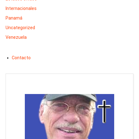
Internacionales
Panamá
Uncategorized
Venezuela
Contacto
Man