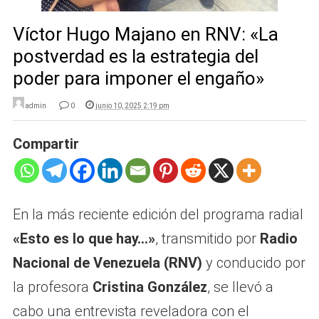
Víctor Hugo Majano en RNV: «La
postverdad es la estrategia del
poder para imponer el engaño»
admin
0
junio 10, 2025 2:19 pm
Compartir
En la más reciente edición del programa radial
«Esto es lo que hay…»
, transmitido por
Radio
Nacional de Venezuela (RNV)
y conducido por
la profesora
Cristina González
, se llevó a
cabo una entrevista reveladora con el