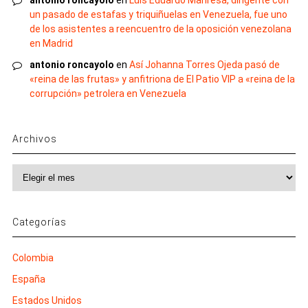
un pasado de estafas y triquiñuelas en Venezuela, fue uno
de los asistentes a reencuentro de la oposición venezolana
en Madrid
antonio roncayolo
en
Así Johanna Torres Ojeda pasó de
«reina de las frutas» y anfitriona de El Patio VIP a «reina de la
corrupción» petrolera en Venezuela
Archivos
Archivos
Categorías
Colombia
España
Estados Unidos