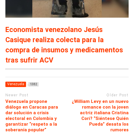
Economista venezolano Jesús
Casique realiza colecta para la
compra de insumos y medicamentos
tras sufrir ACV
Venezuela
1382
Newer Post
Older Post
Venezuela propone
¿William Levy en un nuevo
diálogo en Caracas para
romance con la joven
dar solución a crisis
actriz italiana Cristina
electoral en Colombia y
Cori? “Siéntese Quién
garantizar “respeto a la
Pueda” desata los
soberanía popular”
rumores