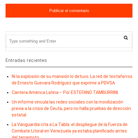
Entradas recientes
Ni la explosión de su mansión lo detuvo: La red de testaferros
de Ernesto Guevara Rodríguez que exprime a PDVSA
Cantera América Latina – Por ESTEFANO TAMBURRINI
Un informe vincula las redes sociales con la movilización
previa a la crisis de Ceuta, pero no halla pruebas de dirección
estatal
La Vanguardia cita a La Tabla: el despliegue de la Fuerza de
Combate Litoral en Venezuela ya estaba planificado antes
del terremoto