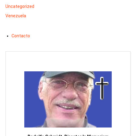
Uncategorized
Venezuela
Contacto
Man