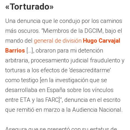
«Torturado»
Una denuncia que le condujo por los caminos
más oscuros. “Miembros de la DGCIM, bajo el
mando del
general de división
Hugo Carvajal
Barrios
[…], obraron para mi detención
arbitraria, procesamiento judicial fraudulento y
torturas a los efectos de ‘desacreditarme’
como testigo [en la investigación que se
desarrollaba en España sobre los vínculos
entre ETA y las FARC]”, denuncia en el escrito
que remitió en marzo a la Audiencia Nacional.
Asegura que se presentó con su estatus de