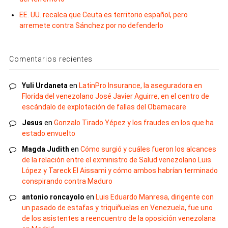
EE. UU. recalca que Ceuta es territorio español, pero
arremete contra Sánchez por no defenderlo
Comentarios recientes
Yuli Urdaneta
en
LatinPro Insurance, la aseguradora en
Florida del venezolano José Javier Aguirre, en el centro de
escándalo de explotación de fallas del Obamacare
Jesus
en
Gonzalo Tirado Yépez y los fraudes en los que ha
estado envuelto
Magda Judith
en
Cómo surgió y cuáles fueron los alcances
de la relación entre el exministro de Salud venezolano Luis
López y Tareck El Aissami y cómo ambos habrían terminado
conspirando contra Maduro
antonio roncayolo
en
Luis Eduardo Manresa, dirigente con
un pasado de estafas y triquiñuelas en Venezuela, fue uno
de los asistentes a reencuentro de la oposición venezolana