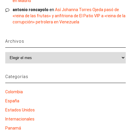
en Madrid
antonio roncayolo
en
Así Johanna Torres Ojeda pasó de
«reina de las frutas» y anfitriona de El Patio VIP a «reina de la
corrupción» petrolera en Venezuela
Archivos
Archivos
Categorías
Colombia
España
Estados Unidos
Internacionales
Panamá