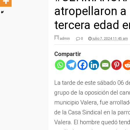
atropellaron a
tercera edad e
admin
0
julio 7, 2024 11:45 am
Compartir
La tarde de este sábado 06 d
grupo de la oposición del ca
municipio Valera, fue arrollad
de la Casa Sindical en la par
Valera. El hombre quedó tend