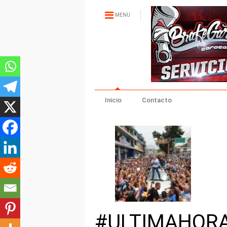
MENU
Inicio
Contacto
#ULTIMAHORA 