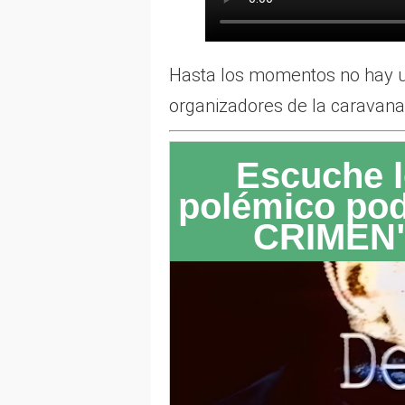
Hasta los momentos no hay un
organizadores de la caravana
Escuche l
polémico po
CRIMEN"