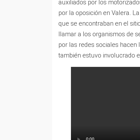
auxiliados por los motorizad
por la oposición en Valera. L
que se encontraban en el sitio
llamar a los organismos de se
por las redes sociales hacen 
también estuvo involucrado en