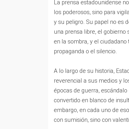
La prensa estadounidense no 
los poderosos, sino para vigi
y su peligro. Su papel no es d
una prensa libre, el gobierno
en la sombra, y el ciudadano 
propaganda o el silencio.
A lo largo de su historia, Est
reverencial a sus medios y lo
épocas de guerra, escándalo o
convertido en blanco de insul
embargo, en cada uno de eso
con sumisión, sino con valent