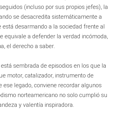
eguidos (incluso por sus propios jefes), la
uando se desacredita sistemáticamente a
e está desarmando a la sociedad frente al
re equivale a defender la verdad incómoda,
ma, el derecho a saber.
 está sembrada de episodios en los que la
ue motor, catalizador, instrumento de
 ese legado, conviene recordar algunos
odismo norteamericano no solo cumplió su
andeza y valentía inspiradora.