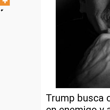
Trump busca co
en enemigo y a