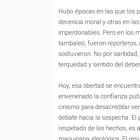
Hubo épocas en las que los p
decencia moral y otras en la
imperdonables. Pero en los 
tambaleó, fueron reporteros, 
sostuvieron. No por santidad,
terquedad y sentido del deber
Hoy, esa libertad se encuentr
envenenado la confianza públ
cinismo para desacreditar ve
debate hacia la sospecha. El p
respetado de los hechos, es 
maquinaria ideológica. El re