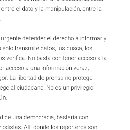
entre el dato y la manipulación, entre la
.
 urgente defender el derecho a informar y
 solo transmite datos, los busca, los
los verifica. No basta con tener acceso a la
er acceso a una información veraz,
gor. La libertad de prensa no protege
ege al ciudadano. No es un privilegio
ún.
dad de una democracia, bastaría con
iodistas. Allí donde los reporteros son