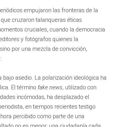
eriódicos empujaron las fronteras de la
s que cruzaron talanqueras éticas
momentos cruciales, cuando la democracia
editores y fotógrafos quienes la
 sino por una mezcla de convicción,
.
a bajo asedio. La polarización ideológica ha
ica. El término
fake news
, utilizado con
rdades incómodas, ha desplazado el
eriodista, en tiempos recientes testigo
ahora percibido como parte de una
sultado no es menor: una ciudadanía cada