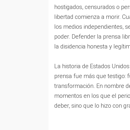
hostigados, censurados o pers
libertad comienza a morir. C
los medios independientes, s
poder. Defender la prensa lib
la disidencia honesta y legíti
La historia de Estados Unidos
prensa fue más que testigo: f
transformación. En nombre de
momentos en los que el peri
deber, sino que lo hizo con gr