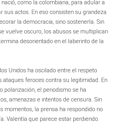
nació, como la colombiana, para adular a
lar sus actos. En eso consisten su grandeza
ecorar la democracia, sino sostenerla. Sin
 se vuelve oscuro, los abusos se multiplican
termina desorientado en el laberinto de la
ados Unidos ha oscilado entre el respeto
s ataques feroces contra su legitimidad. En
 polarización, el periodismo se ha
tos, amenazas e intentos de censura. Sin
s momentos, la prensa ha respondido no
ía. Valentía que parece estar perdiendo.