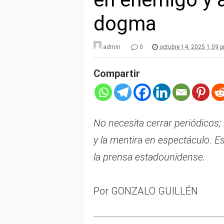
dogma
admin
0
octubre 14, 2025 1:59 
Compartir
No necesita cerrar periódicos;
y la mentira en espectáculo. E
la prensa estadounidense.
Por GONZALO GUILLÉN