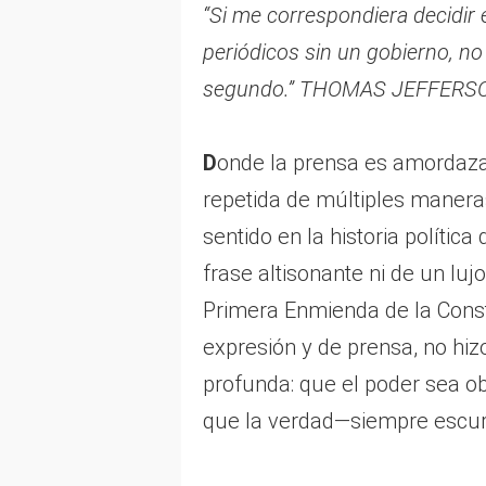
“Si me correspondiera decidir 
periódicos sin un gobierno, no
segundo.”
THOMAS JEFFERS
D
onde la prensa es amordazad
repetida de múltiples manera
sentido en la historia polític
frase altisonante ni de un luj
Primera Enmienda de la Consti
expresión y de prensa, no hiz
profunda: que el poder sea o
que la verdad—siempre escurr