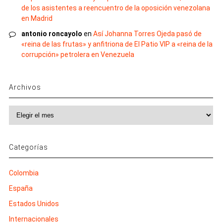
de los asistentes a reencuentro de la oposición venezolana
en Madrid
antonio roncayolo
en
Así Johanna Torres Ojeda pasó de
«reina de las frutas» y anfitriona de El Patio VIP a «reina de la
corrupción» petrolera en Venezuela
Archivos
Archivos
Categorías
Colombia
España
Estados Unidos
Internacionales