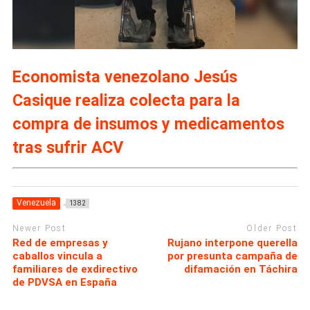
Economista venezolano Jesús
Casique realiza colecta para la
compra de insumos y medicamentos
tras sufrir ACV
Venezuela
1382
Newer Post
Older Post
Red de empresas y
Rujano interpone querella
caballos vincula a
por presunta campaña de
familiares de exdirectivo
difamación en Táchira
de PDVSA en España