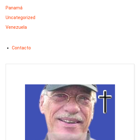
Panamá
Uncategorized
Venezuela
Contacto
Man