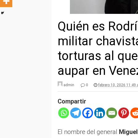
Quién es Rodrí
militar chavis
torturas al qu
aupar en Vene
admin
0
febrero 10, 2026 11:49
Compartir
El nombre del general
Miguel