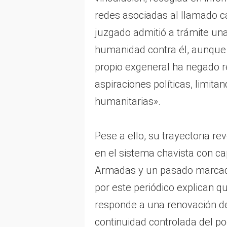
redes asociadas al llamado cá
juzgado admitió a trámite un
humanidad contra él, aunque f
propio exgeneral ha negado r
aspiraciones políticas, limita
humanitarias».
Pese a ello, su trayectoria 
en el sistema chavista con ca
Armadas y un pasado marcado
por este periódico explican q
responde a una renovación de
continuidad controlada del po