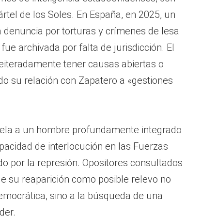
rtel de los Soles. En España, en 2025, un
a denuncia por torturas y crímenes de lesa
ue archivada por falta de jurisdicción. El
eiteradamente tener causas abiertas o
ndo su relación con Zapatero a «gestiones
revela a un hombre profundamente integrado
pacidad de interlocución en las Fuerzas
 por la represión. Opositores consultados
ue su reaparición como posible relevo no
mocrática, sino a la búsqueda de una
der.