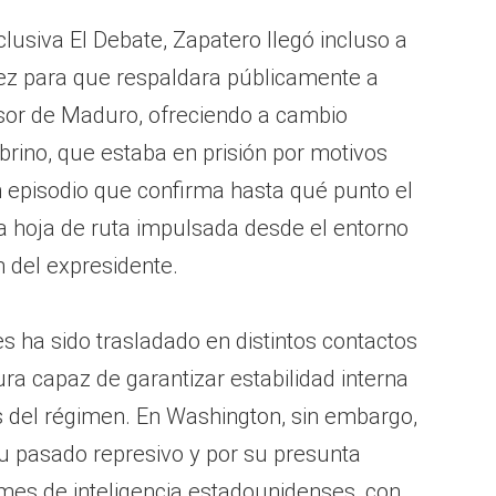
lusiva El Debate, Zapatero llegó incluso a
z para que respaldara públicamente a
or de Maduro, ofreciendo a cambio
obrino, que estaba en prisión por motivos
 episodio que confirma hasta qué punto el
a hoja de ruta impulsada desde el entorno
n del expresidente.
 ha sido trasladado en distintos contactos
ra capaz de garantizar estabilidad interna
s del régimen. En Washington, sin embargo,
su pasado represivo y por su presunta
rmes de inteligencia estadounidenses, con