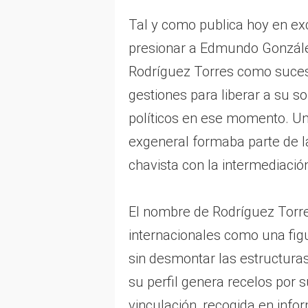
Tal y como publica hoy en exc
presionar a Edmundo Gonzále
Rodríguez Torres como suces
gestiones para liberar a su s
políticos en ese momento. Un
exgeneral formaba parte de l
chavista con la intermediació
El nombre de Rodríguez Torres
internacionales como una figu
sin desmontar las estructura
su perfil genera recelos por 
vinculación, recogida en info