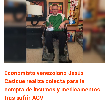
Economista venezolano Jesús
Casique realiza colecta para la
compra de insumos y medicamentos
tras sufrir ACV