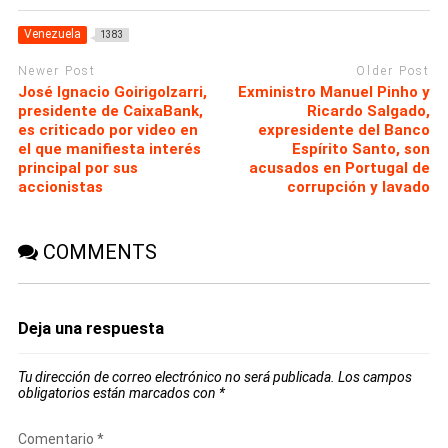
Venezuela
1383
Newer Post
Older Post
José Ignacio Goirigolzarri,
Exministro Manuel Pinho y
presidente de CaixaBank,
Ricardo Salgado,
es criticado por video en
expresidente del Banco
el que manifiesta interés
Espírito Santo, son
principal por sus
acusados en Portugal de
accionistas
corrupción y lavado
COMMENTS
Deja una respuesta
Tu dirección de correo electrónico no será publicada.
Los campos
obligatorios están marcados con
*
Comentario
*