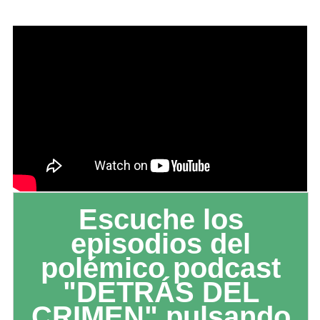
Escuche los
episodios del
polémico podcast
"DETRÁS DEL
CRIMEN" pulsando