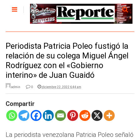
Periodista Patricia Poleo fustigó la
relación de su colega Miguel Ángel
Rodríguez con el «Gobierno
interino» de Juan Guaidó
admin
0
diciembre 22, 2022 6:44 am
Compartir
La periodista venezolana Patricia Poleo señaló