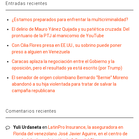
Entradas recientes
¿Estamos preparados para enfrentar la multicriminalidad?
El delirio de Mauro Yánez Quijada y su patética cruzada: Del
prontuario de la PTJ al manicomio de YouTube
Con Cilia Flores presa en EE.UU., su sobrino puede poner
preso a alguien en Venezuela
Caracas aplaza la negociación entre el Gobierno y la
oposición, pero el resultado ya está escrito (por Trump)
El senador de origen colombiano Bernardo “Bernie” Moreno
abandonó a su hija violentada para tratar de salvar la
campaña republicana
Comentarios recientes
Yuli Urdaneta
en
LatinPro Insurance, la aseguradora en
Florida del venezolano José Javier Aguirre, en el centro de