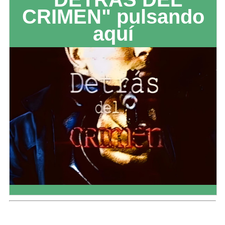
CRIMEN" pulsando
aquí