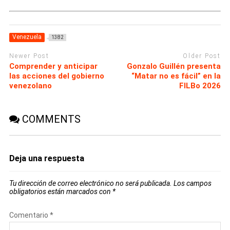
Venezuela
1382
Newer Post
Older Post
Comprender y anticipar
Gonzalo Guillén presenta
las acciones del gobierno
“Matar no es fácil” en la
venezolano
FILBo 2026
COMMENTS
Deja una respuesta
Tu dirección de correo electrónico no será publicada.
Los campos
obligatorios están marcados con
*
Comentario
*