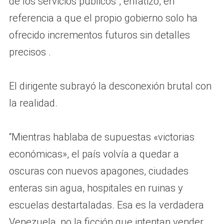
de los servicios públicos”, enfatizó, en
referencia a que el propio gobierno solo ha
ofrecido incrementos futuros sin detalles
precisos .
El dirigente subrayó la desconexión brutal con
la realidad.
“Mientras hablaba de supuestas «victorias
económicas», el país volvía a quedar a
oscuras con nuevos apagones, ciudades
enteras sin agua, hospitales en ruinas y
escuelas destartaladas. Esa es la verdadera
Venezuela, no la ficción que intentan vender