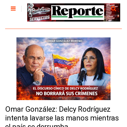
Omar González: Delcy Rodríguez
intenta lavarse las manos mientras
el país se derrumba