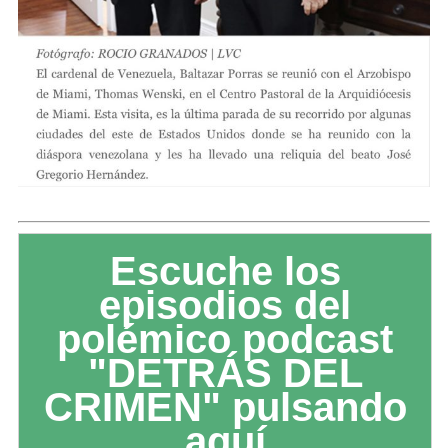
Escuche los
episodios del
polémico podcast
"DETRÁS DEL
CRIMEN" pulsando
aquí