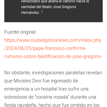
venezolano que allana el camino hacia la
santidad del Beato José Gregorio
Hernández…”
Fuente original:
https://www.ciudadgoticanews.com/index.php
/2024/06/25/papa-francisco-confirma-
rumores-sobre-beatificacion-de-jose-gregorio-
No obstante, investigaciones paralelas revelan
que Morales Divo fue ingresado de
emergencia a un hospital tras sufrir una
sobredosis de “cocaína rosada” durante una
fiesta navideña, hecho que fue omitido en los