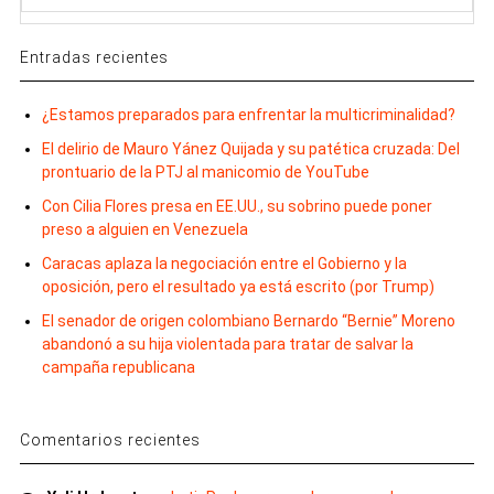
Entradas recientes
¿Estamos preparados para enfrentar la multicriminalidad?
El delirio de Mauro Yánez Quijada y su patética cruzada: Del
prontuario de la PTJ al manicomio de YouTube
Con Cilia Flores presa en EE.UU., su sobrino puede poner
preso a alguien en Venezuela
Caracas aplaza la negociación entre el Gobierno y la
oposición, pero el resultado ya está escrito (por Trump)
El senador de origen colombiano Bernardo “Bernie” Moreno
abandonó a su hija violentada para tratar de salvar la
campaña republicana
Comentarios recientes