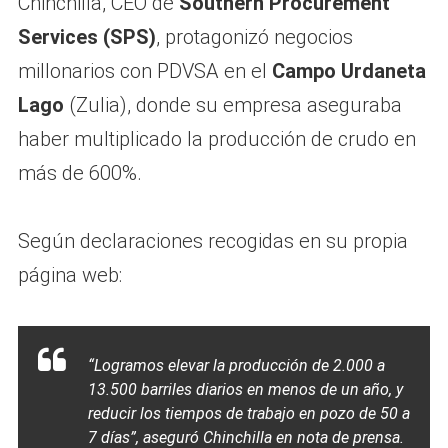
Chinchilla, CEO de
Southern Procurement
Services (SPS)
, protagonizó negocios
millonarios con PDVSA en el
Campo Urdaneta
Lago
(Zulia), donde su empresa aseguraba
haber multiplicado la producción de crudo en
más de 600%.
Según declaraciones recogidas en su propia
página web:
“Logramos elevar la producción de 2.000 a
13.500 barriles diarios en menos de un año, y
reducir los tiempos de trabajo en pozo de 50 a
7 días”, aseguró Chinchilla en nota de prensa.