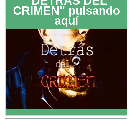
"DETRÁS DEL
CRIMEN" pulsando
aquí