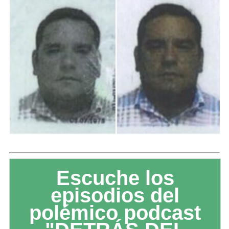
Escuche los
episodios del
polémico podcast