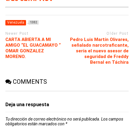
Venezuela
1382
Newer Post
Older Post
CARTA ABIERTA A MI
Pedro Luis Martín Olivares,
AMIGO “EL GUACAMAYO “
señalado narcotraficante,
OMAR GONZALEZ
sería el nuevo asesor de
MORENO.
seguridad de Freddy
Bernal en Táchira
COMMENTS
Deja una respuesta
Tu dirección de correo electrónico no será publicada.
Los campos
obligatorios están marcados con
*