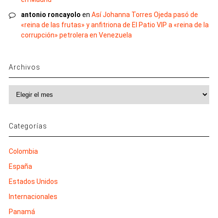
antonio roncayolo
en
Así Johanna Torres Ojeda pasó de
«reina de las frutas» y anfitriona de El Patio VIP a «reina de la
corrupción» petrolera en Venezuela
Archivos
Archivos
Categorías
Colombia
España
Estados Unidos
Internacionales
Panamá