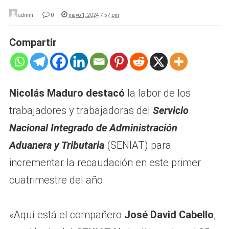
admin
0
mayo 1, 2024 7:57 pm
Compartir
Nicolás Maduro destacó
la labor de los
trabajadores y trabajadoras del
Servicio
Nacional Integrado de Administración
Aduanera y Tributaria
(SENIAT) para
incrementar la recaudación en este primer
cuatrimestre del año.
«Aquí está el compañero
José David Cabello
,