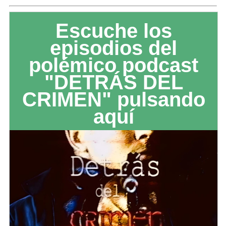
Escuche los
episodios del
polémico podcast
"DETRÁS DEL
CRIMEN" pulsando
aquí