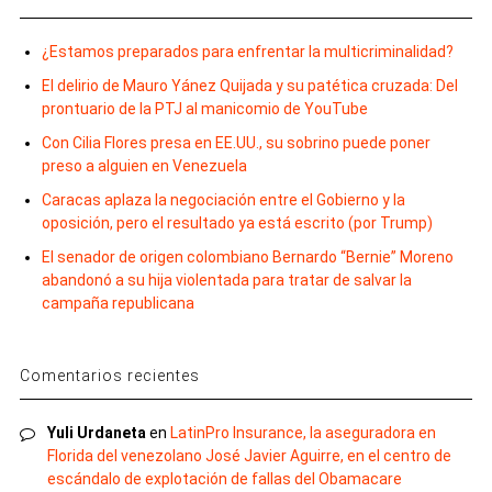
¿Estamos preparados para enfrentar la multicriminalidad?
El delirio de Mauro Yánez Quijada y su patética cruzada: Del
prontuario de la PTJ al manicomio de YouTube
Con Cilia Flores presa en EE.UU., su sobrino puede poner
preso a alguien en Venezuela
Caracas aplaza la negociación entre el Gobierno y la
oposición, pero el resultado ya está escrito (por Trump)
El senador de origen colombiano Bernardo “Bernie” Moreno
abandonó a su hija violentada para tratar de salvar la
campaña republicana
Comentarios recientes
Yuli Urdaneta
en
LatinPro Insurance, la aseguradora en
Florida del venezolano José Javier Aguirre, en el centro de
escándalo de explotación de fallas del Obamacare