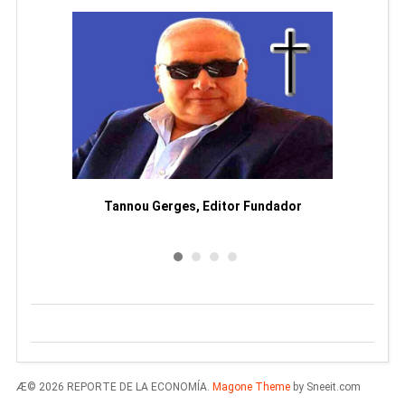
moriam
Tannou Gerges, Editor Fundador
Rodol
Æ© 2026 REPORTE DE LA ECONOMÍA.
Magone Theme
by Sneeit.com