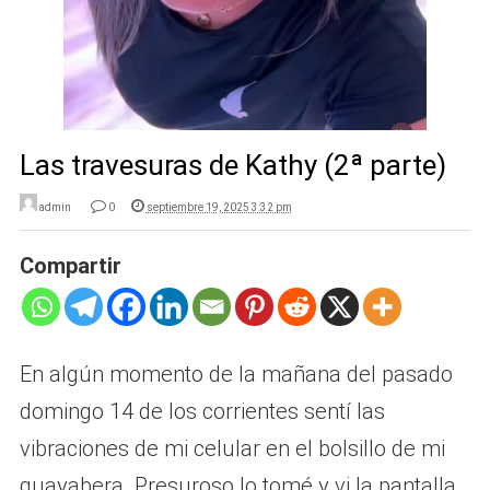
Las travesuras de Kathy (2ª parte)
admin
0
septiembre 19, 2025 3:32 pm
Compartir
En algún momento de la mañana del pasado
domingo 14 de los corrientes sentí las
vibraciones de mi celular en el bolsillo de mi
guayabera. Presuroso lo tomé y vi la pantalla