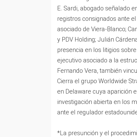
E. Sardi, abogado señalado en
registros consignados ante el
asociado de Viera-Blanco; Ca
y PDV Holding; Julián Cárdenas
presencia en los litigios sob
ejecutivo asociado a la estru
Fernando Vera, también vincul
Cierra el grupo Worldwide Str
en Delaware cuya aparición e
investigación abierta en los
ante el regulador estadounid
*La presunción y el procedim