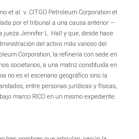
 et al. v. CITGO Petroleum Corporation et
ada por el tribunal a una causa anterior —
 jueza Jennifer L. Hall y que, desde hace
dministración del activo más valioso del
oleum Corporation, la refinería con sede en
nos societarios, a una matriz constituida en
a no es el escenario geográfico sino la
ndados, entre personas jurídicas y físicas,
bajo marco RICO en un mismo expediente.
cen tres nombres que articulan, según la