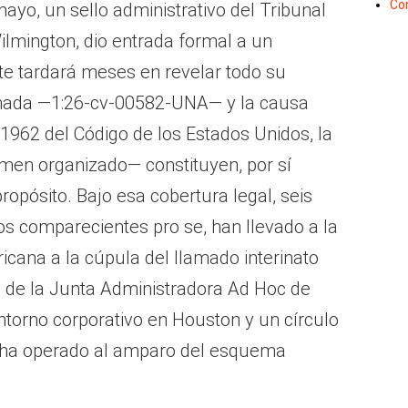
Co
mayo, un sello administrativo del Tribunal
Wilmington, dio entrada formal a un
e tardará meses en revelar todo su
nada —1:26-cv-00582-UNA— y la causa
1962 del Código de los Estados Unidos, la
imen organizado— constituyen, por sí
opósito. Bajo esa cobertura legal, seis
s comparecientes pro se, han llevado a la
ricana a la cúpula del llamado interinato
s de la Junta Administradora Ad Hoc de
ntorno corporativo en Houston y un círculo
 ha operado al amparo del esquema