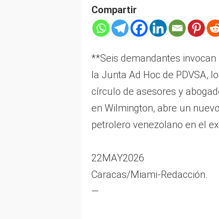
Compartir
**Seis demandantes invocan l
la Junta Ad Hoc de PDVSA, lo
círculo de asesores y abogado
en Wilmington, abre un nuevo f
petrolero venezolano en el exi
22MAY2026
Caracas/Miami-Redacción.
—