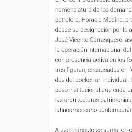
nomenclatura de los demandant
petrolero. Horacio Medina, p
desde su designación por la 
José Vicente Carrasquero, ase
la operación internacional de
con presencia activa en los fo
tres figuran, encausados en f
dos del docket: an individual
peso institucional que cada u
las arquitecturas patrimonial
latinoamericano contemporá
A ese triángulo se suma, en e