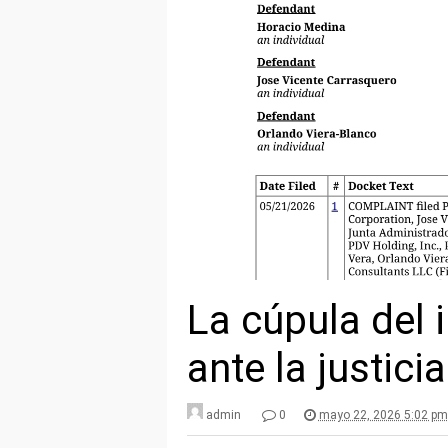
La cúpula del i
ante la justici
admin
0
mayo 22, 2026 5:02 pm