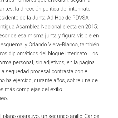
es, la dirección política del interinato
residente de la Junta Ad Hoc de PDVSA
antigua Asamblea Nacional electa en 2015;
sor de esa misma junta y figura visible en
l esquema; y Orlando Viera-Blanco, también
ros diplomáticos del bloque interinato. Los
orma personal, sin adjetivos, en la página
. La sequedad procesal contrasta con el
no ha ejercido, durante años, sobre una de
es más complejas del exilio
neo.
l plano operativo, un segundo anillo: Carlos