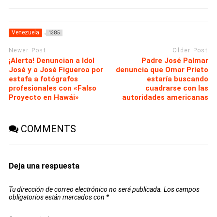
Venezuela
1385
Newer Post
Older Post
¡Alerta! Denuncian a Idol
Padre José Palmar
José y a José Figueroa por
denuncia que Omar Prieto
estafa a fotógrafos
estaría buscando
profesionales con «Falso
cuadrarse con las
Proyecto en Hawái»
autoridades americanas
COMMENTS
Deja una respuesta
Tu dirección de correo electrónico no será publicada.
Los campos
obligatorios están marcados con
*