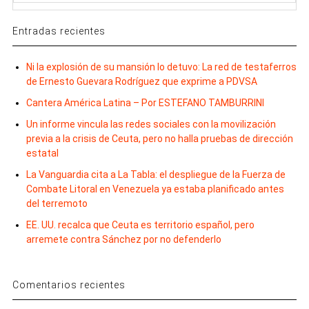
Entradas recientes
Ni la explosión de su mansión lo detuvo: La red de testaferros
de Ernesto Guevara Rodríguez que exprime a PDVSA
Cantera América Latina – Por ESTEFANO TAMBURRINI
Un informe vincula las redes sociales con la movilización
previa a la crisis de Ceuta, pero no halla pruebas de dirección
estatal
La Vanguardia cita a La Tabla: el despliegue de la Fuerza de
Combate Litoral en Venezuela ya estaba planificado antes
del terremoto
EE. UU. recalca que Ceuta es territorio español, pero
arremete contra Sánchez por no defenderlo
Comentarios recientes