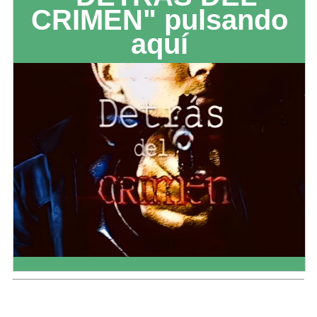
CRIMEN" pulsando
aquí