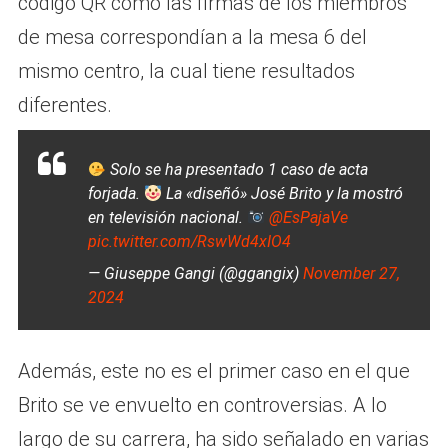
código QR como las firmas de los miembros
de mesa correspondían a la mesa 6 del
mismo centro, la cual tiene resultados
diferentes.
Solo se ha presentado 1 caso de acta
forjada.
La «diseñó» José Brito y la mostró
en televisión nacional.
@EsPajaVe
pic.twitter.com/RswWd4xIO4
— Giuseppe Gangi (@ggangix)
November 27,
2024
Además, este no es el primer caso en el que
Brito se ve envuelto en controversias. A lo
largo de su carrera, ha sido señalado en varias