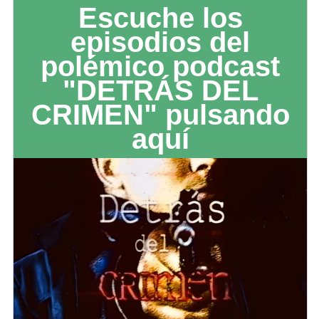
Escuche los
episodios del
polémico podcast
"DETRÁS DEL
CRIMEN" pulsando
aquí