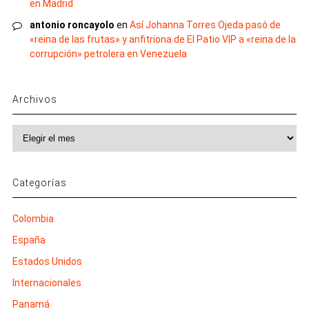
en Madrid
antonio roncayolo
en
Así Johanna Torres Ojeda pasó de
«reina de las frutas» y anfitriona de El Patio VIP a «reina de la
corrupción» petrolera en Venezuela
Archivos
Archivos
Categorías
Colombia
España
Estados Unidos
Internacionales
Panamá