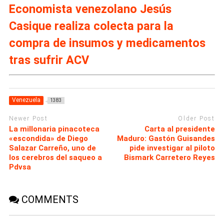
Economista venezolano Jesús
Casique realiza colecta para la
compra de insumos y medicamentos
tras sufrir ACV
Venezuela
1383
Newer Post
Older Post
La millonaria pinacoteca
Carta al presidente
«escondida» de Diego
Maduro: Gastón Guisandes
Salazar Carreño, uno de
pide investigar al piloto
los cerebros del saqueo a
Bismark Carretero Reyes
Pdvsa
COMMENTS