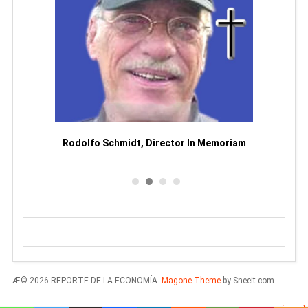
Man
or
Rodolfo Schmidt, Director In Memoriam
Æ© 2026 REPORTE DE LA ECONOMÍA.
Magone Theme
by Sneeit.com