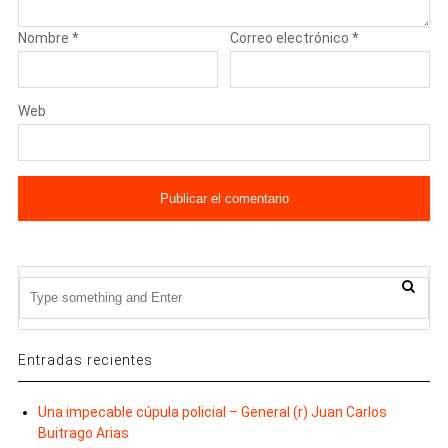
Nombre
*
Correo electrónico
*
Web
Entradas recientes
Una impecable cúpula policial – General (r) Juan Carlos
Buitrago Arias