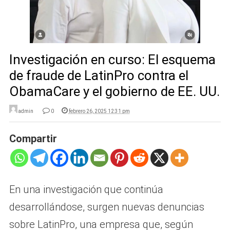
Investigación en curso: El esquema
de fraude de LatinPro contra el
ObamaCare y el gobierno de EE. UU.
admin
0
febrero 26, 2025 12:31 pm
Compartir
En una investigación que continúa
desarrollándose, surgen nuevas denuncias
sobre LatinPro, una empresa que, según