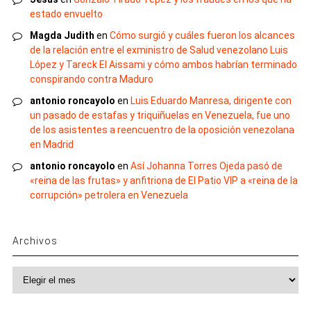
estado envuelto
Magda Judith
en
Cómo surgió y cuáles fueron los alcances
de la relación entre el exministro de Salud venezolano Luis
López y Tareck El Aissami y cómo ambos habrían terminado
conspirando contra Maduro
antonio roncayolo
en
Luis Eduardo Manresa, dirigente con
un pasado de estafas y triquiñuelas en Venezuela, fue uno
de los asistentes a reencuentro de la oposición venezolana
en Madrid
antonio roncayolo
en
Así Johanna Torres Ojeda pasó de
«reina de las frutas» y anfitriona de El Patio VIP a «reina de la
corrupción» petrolera en Venezuela
Archivos
Archivos