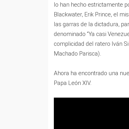
lo han hecho estrictamente p
Blackwater, Erik Prince, el m
las garras de la dictadura, pa
denominado “Ya casi Venezuel
complicidad del ratero Iván S
Machado Parisca).
Ahora ha encontrado una nue
Papa León XIV.