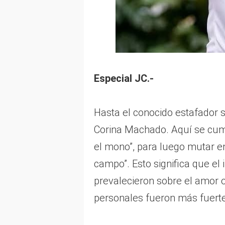
Especial JC.-
Hasta el conocido estafador se
Corina Machado. Aquí se cumpl
el mono”, para luego mutar en 
campo”. Esto significa que el
prevalecieron sobre el amor o
personales fueron más fuerte