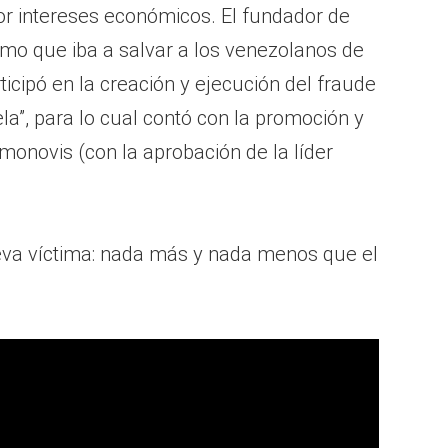
or intereses económicos. El fundador de
ismo que iba a salvar a los venezolanos de
rticipó en la creación y ejecución del fraude
a”, para lo cual contó con la promoción y
imonovis (con la aprobación de la líder
va víctima: nada más y nada menos que el