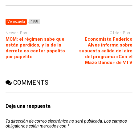
Venezuela
1388
Newer Post
Older Post
MCM: el régimen sabe que
Economista Federico
están perdidos, y la de la
Alves informa sobre
derrota es contar papelito
supuesta salida del aire
por papelito
del programa «Con el
Mazo Dando» de VTV
COMMENTS
Deja una respuesta
Tu dirección de correo electrónico no será publicada.
Los campos
obligatorios están marcados con
*