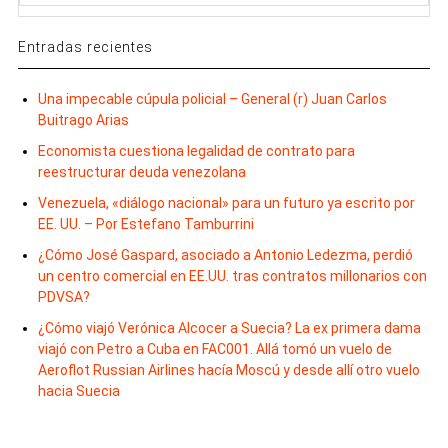
Entradas recientes
Una impecable cúpula policial – General (r) Juan Carlos
Buitrago Arias
Economista cuestiona legalidad de contrato para
reestructurar deuda venezolana
Venezuela, «diálogo nacional» para un futuro ya escrito por
EE. UU. – Por Estefano Tamburrini
¿Cómo José Gaspard, asociado a Antonio Ledezma, perdió
un centro comercial en EE.UU. tras contratos millonarios con
PDVSA?
¿Cómo viajó Verónica Alcocer a Suecia? La ex primera dama
viajó con Petro a Cuba en FAC001. Allá tomó un vuelo de
Aeroflot Russian Airlines hacía Moscú y desde allí otro vuelo
hacia Suecia