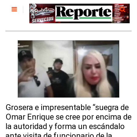
Grosera e impresentable “suegra de
Omar Enrique se cree por encima de
la autoridad y forma un escándalo
ante visita de funcionario de la