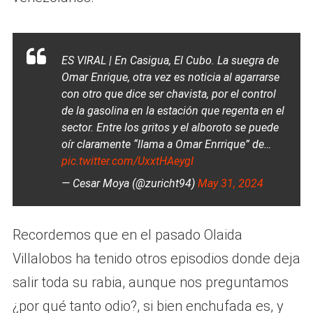
ES VIRAL | En Casigua, El Cubo. La suegra de
Omar Enrique, otra vez es noticia al agarrarse
con otro que dice ser chavista, por el control
de la gasolina en la estación que regenta en el
sector. Entre los gritos y el alboroto se puede
oír claramente “llama a Omar Enrrique” de…
pic.twitter.com/UxxtHAeygI
— Cesar Moya (@zuricht94)
May 31, 2024
Recordemos que en el pasado Olaida
Villalobos ha tenido otros episodios donde deja
salir toda su rabia, aunque nos preguntamos
¿por qué tanto odio?, si bien enchufada es, y