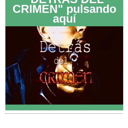
CRIMEN" pulsando
aquí