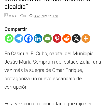
alcaldía”
admin
0
junio 1, 2024 12:13 pm
Compartir
En Casigua, El Cubo, capital del Municipio
Jesús María Semprúm del estado Zulia, una
vez más la suegra de Omar Enrique,
protagoniza un nuevo escándalo de
corrupción.
Esta vez con otro ciudadano que dijo ser