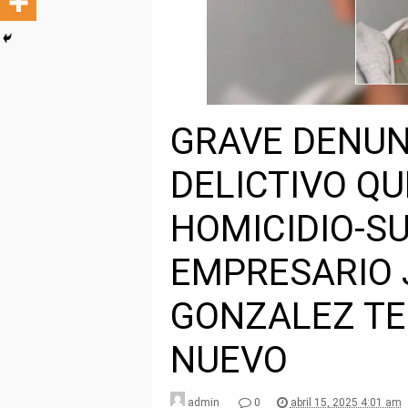
GRAVE DENUN
DELICTIVO QU
HOMICIDIO-SU
EMPRESARIO 
GONZALEZ TE
NUEVO
admin
0
abril 15, 2025 4:01 am