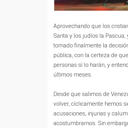
Aprovechando que los cristia
Santa y los judíos la Pascua, 
tomado finalmente la decisi
pública, con la certeza de que
personas sí lo harán, y enten
últimos meses.
Desde que salimos de Venezu
volver, cíclicamente hemos si
acusaciones, injurias y calum
acostumbrarnos. Sin embargo