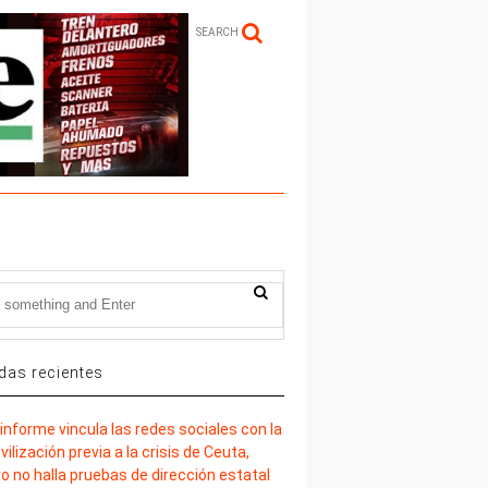
SEARCH
das recientes
informe vincula las redes sociales con la
ilización previa a la crisis de Ceuta,
o no halla pruebas de dirección estatal