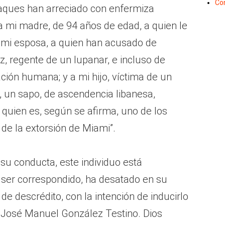
Co
ataques han arreciado con enfermiza
a mi madre, de 94 años de edad, a quien le
 mi esposa, a quien han acusado de
z, regente de un lupanar, e incluso de
ión humana; y a mi hijo, víctima de un
r, un sapo, de ascendencia libanesa,
, quien es, según se afirma, uno de los
 de la extorsión de Miami”.
su conducta, este individuo está
 ser correspondido, ha desatado en su
e descrédito, con la intención de inducirlo
n José Manuel González Testino. Dios