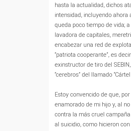
hasta la actualidad, dichos 
intensidad, incluyendo ahora 
queda poco tiempo de vida; a
lavadora de capitales, meretri
encabezar una red de explotac
“patriota cooperante”, es deci
exinstructor de tiro del SEBIN
“cerebros” del llamado “Cártel
Estoy convencido de que, por 
enamorado de mi hijo y, al no
contra la más cruel campaña d
al suicidio, como hicieron co